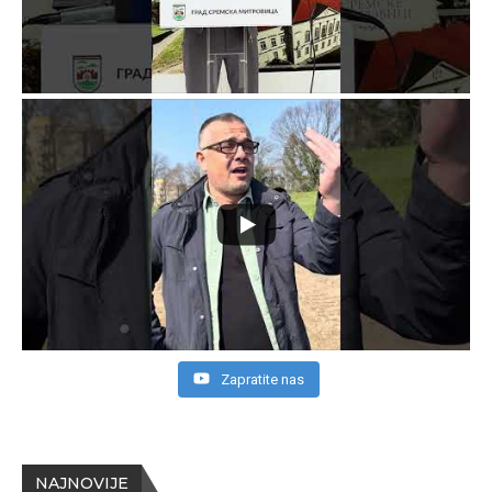
Zapratite nas
NAJNOVIJE