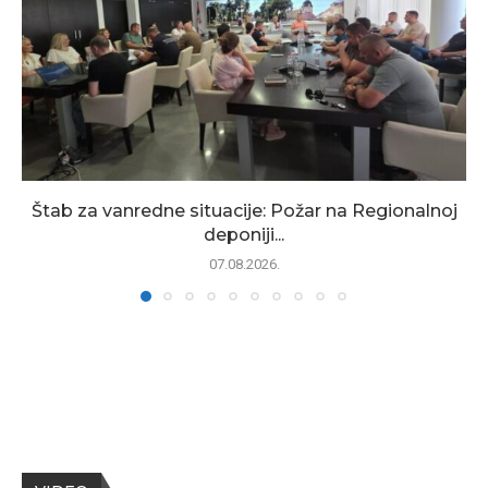
Štab za vanredne situacije: Požar na Regionalnoj
deponiji...
07.08.2026.