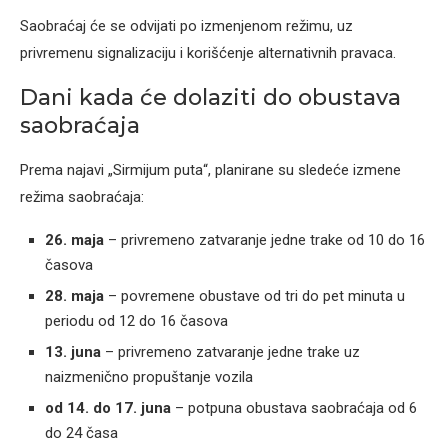
Saobraćaj će se odvijati po izmenjenom režimu, uz
privremenu signalizaciju i korišćenje alternativnih pravaca.
Dani kada će dolaziti do obustava
saobraćaja
Prema najavi „Sirmijum puta“, planirane su sledeće izmene
režima saobraćaja:
26. maja
– privremeno zatvaranje jedne trake od 10 do 16
časova
28. maja
– povremene obustave od tri do pet minuta u
periodu od 12 do 16 časova
13. juna
– privremeno zatvaranje jedne trake uz
naizmenično propuštanje vozila
od 14. do 17. juna
– potpuna obustava saobraćaja od 6
do 24 časa