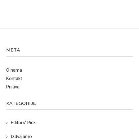
META
O nama
Kontakt
Prijava
KATEGORIJE
Editors' Pick
Izdvajamo