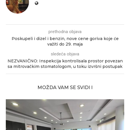
prethodna objava
Poskupeli i dizel i benzin, nove cene goriva koje će
važiti do 29. maja
sledeća objava
NEZVANIČNO: Inspekcija kontrolisala prostor povezan
sa mitrovačkim stomatologom, u toku izvršni postupak
MOŽDA VAM SE SVIDI I