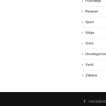
Putovanja
Reviews
Sport
Srbija
Srem
Uncategoriz
Vesti
Zabava
FACEBO