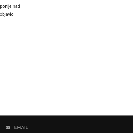
ponije nad
objavio
EMAIL