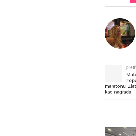
pret
Mate
Top
maratonu: Zlat
kao nagrada