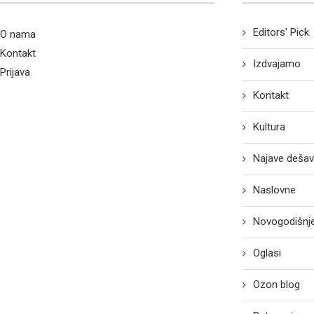
Editors' Pick
O nama
Kontakt
Izdvajamo
Prijava
Kontakt
Kultura
Najave dešav
Naslovne
Novogodišnje
Oglasi
Ozon blog