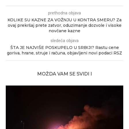
prethodna objava
KOLIKE SU KAZNE ZA VOŽNJU U KONTRA SMERU? Za
ovaj prekršaj prete zatvor, oduzimanje dozvole i visoke
novčane kazne
sledeća objava
ŠTA JE NAJVIŠE POSKUPELO U SRBIJI? Rastu cene
goriva, hrane, struje i računa, objavljeni novi podaci RSZ
MOŽDA VAM SE SVIDI I