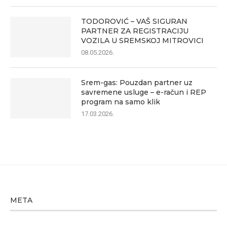
TODOROVIĆ – VAŠ SIGURAN
PARTNER ZA REGISTRACIJU
VOZILA U SREMSKOJ MITROVICI
08.05.2026.
Srem-gas: Pouzdan partner uz
savremene usluge – e-račun i REP
program na samo klik
17.03.2026.
META