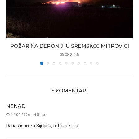
POŽAR NA DEPONIJI U SREMSKOJ MITROVICI
05.08.2026.
5 KOMENTARI
NENAD
14.05.2026. - 4:51 pm
Danas isao za Bijeljinu, ni blizu kraja