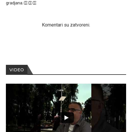
gradjana.👏👏👏
Komentari su zatvoreni.
VIDEO