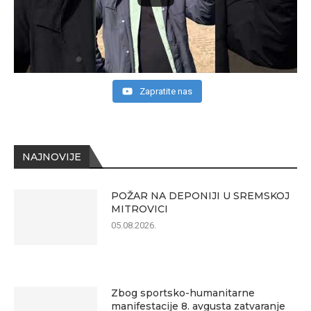
Zapratite nas
NAJNOVIJE
POŽAR NA DEPONIJI U SREMSKOJ
MITROVICI
05.08.2026.
Zbog sportsko-humanitarne
manifestacije 8. avgusta zatvaranje