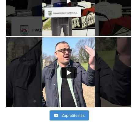
Zapratite nas