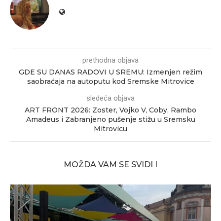
prethodna objava
GDE SU DANAS RADOVI U SREMU: Izmenjen režim
saobraćaja na autoputu kod Sremske Mitrovice
sledeća objava
ART FRONT 2026: Zoster, Vojko V, Coby, Rambo
Amadeus i Zabranjeno pušenje stižu u Sremsku
Mitrovicu
MOŽDA VAM SE SVIDI I