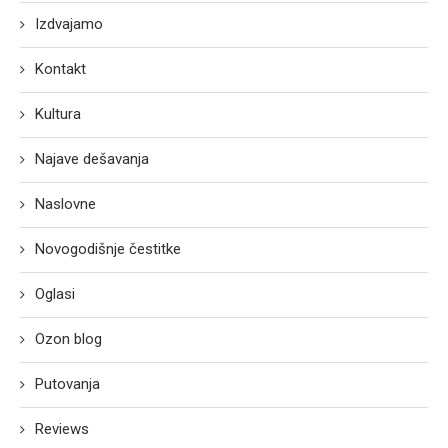
Izdvajamo
Kontakt
Kultura
Najave dešavanja
Naslovne
Novogodišnje čestitke
Oglasi
Ozon blog
Putovanja
Reviews