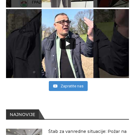
Zapratite nas
NAJNOVIJE
Štab za vanredne situacije: Požar na