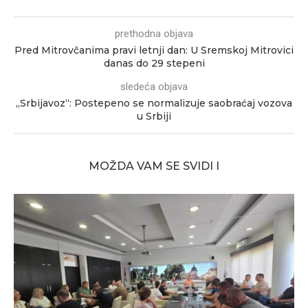
prethodna objava
Pred Mitrovčanima pravi letnji dan: U Sremskoj Mitrovici
danas do 29 stepeni
sledeća objava
„Srbijavoz“: Postepeno se normalizuje saobraćaj vozova
u Srbiji
MOŽDA VAM SE SVIDI I