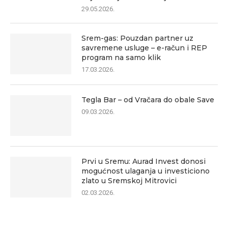
29.05.2026.
Srem-gas: Pouzdan partner uz
savremene usluge – e-račun i REP
program na samo klik
17.03.2026.
Tegla Bar – od Vračara do obale Save
09.03.2026.
Prvi u Sremu: Aurad Invest donosi
mogućnost ulaganja u investiciono
zlato u Sremskoj Mitrovici
02.03.2026.