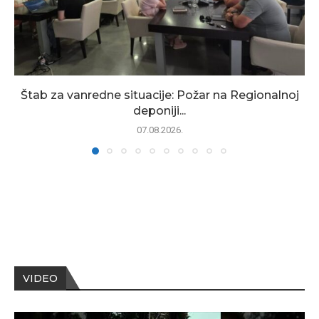
Štab za vanredne situacije: Požar na Regionalnoj
deponiji...
07.08.2026.
VIDEO