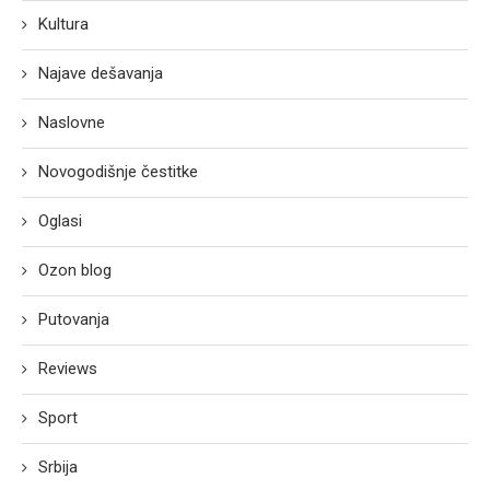
Kultura
Najave dešavanja
Naslovne
Novogodišnje čestitke
Oglasi
Ozon blog
Putovanja
Reviews
Sport
Srbija