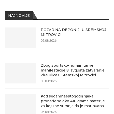
NAJNOVIJE
POŽAR NA DEPONIJI U SREMSKOJ
MITROVICI
05.08.2026.
Zbog sportsko-humanitarne
manifestacije 8. avgusta zatvaranje
više ulica u Sremskoj Mitrovici
05.08.2026.
Kod sedamnaestogodišnjaka
pronađeno oko 416 grama materije
za koju se sumnja da je marihuana
05.08.2026.