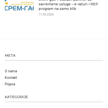
savremene usluge – e-račun i REP
program na samo klik
17.03.2026.
META
O nama
Kontakt
Prijava
KATEGORIJE