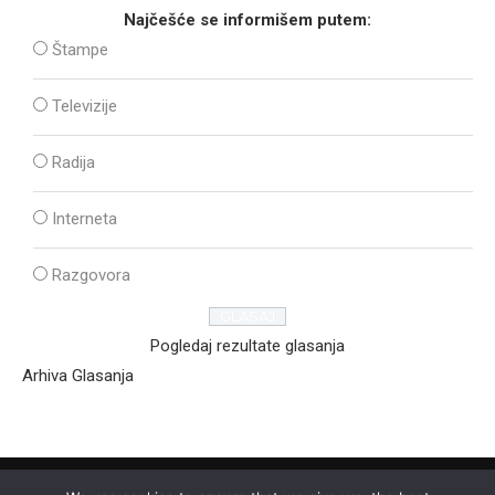
Najčešće se informišem putem:
Štampe
Televizije
Radija
Interneta
Razgovora
Pogledaj rezultate glasanja
Arhiva Glasanja