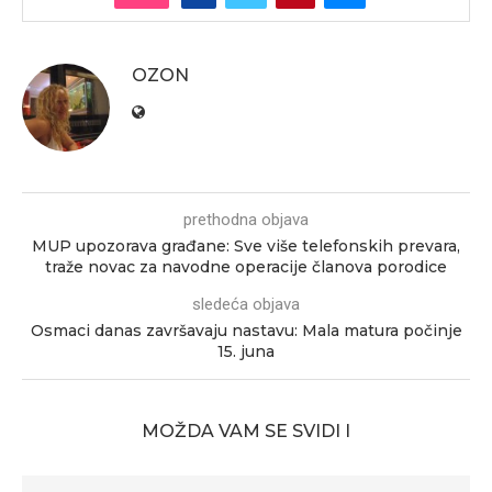
OZON
prethodna objava
MUP upozorava građane: Sve više telefonskih prevara,
traže novac za navodne operacije članova porodice
sledeća objava
Osmaci danas završavaju nastavu: Mala matura počinje
15. juna
MOŽDA VAM SE SVIDI I