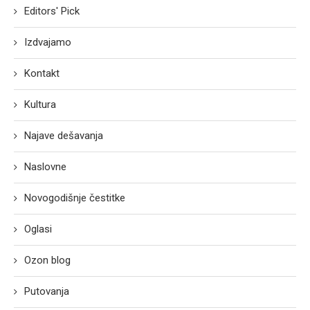
Editors' Pick
Izdvajamo
Kontakt
Kultura
Najave dešavanja
Naslovne
Novogodišnje čestitke
Oglasi
Ozon blog
Putovanja