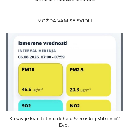
Kuzmina i Sremske Mitrovice
MOŽDA VAM SE SVIDI I
Kakav je kvalitet vazduha u Sremskoj Mitrovici?
Evo...