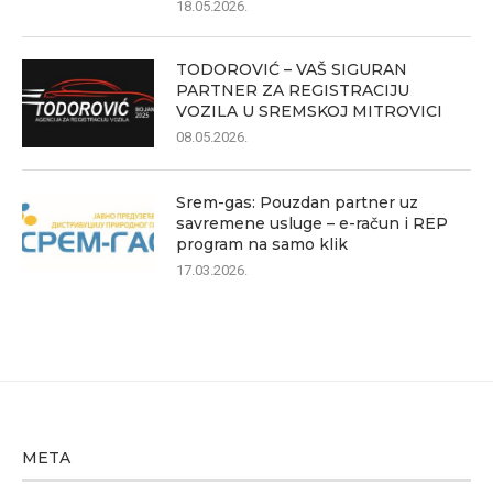
18.05.2026.
TODOROVIĆ – VAŠ SIGURAN
PARTNER ZA REGISTRACIJU
VOZILA U SREMSKOJ MITROVICI
08.05.2026.
Srem-gas: Pouzdan partner uz
savremene usluge – e-račun i REP
program na samo klik
17.03.2026.
META