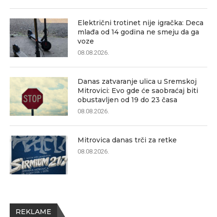
Električni trotinet nije igračka: Deca
mlađa od 14 godina ne smeju da ga
voze
08.08.2026.
Danas zatvaranje ulica u Sremskoj
Mitrovici: Evo gde će saobraćaj biti
obustavljen od 19 do 23 časa
08.08.2026.
Mitrovica danas trči za retke
08.08.2026.
REKLAME