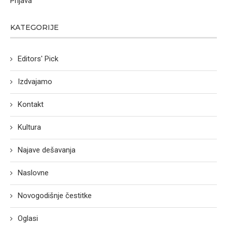
Prijava
KATEGORIJE
Editors' Pick
Izdvajamo
Kontakt
Kultura
Najave dešavanja
Naslovne
Novogodišnje čestitke
Oglasi