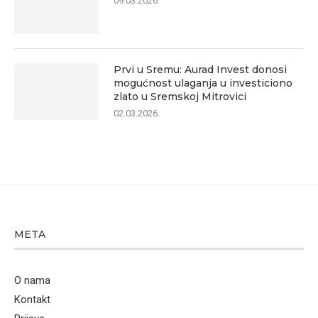
09.03.2026.
Prvi u Sremu: Aurad Invest donosi
mogućnost ulaganja u investiciono
zlato u Sremskoj Mitrovici
02.03.2026.
META
O nama
Kontakt