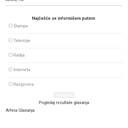
Najčešće se informišem putem:
Štampe
Televizije
Radija
Interneta
Razgovora
Pogledaj rezultate glasanja
Arhiva Glasanja