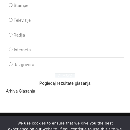
Štampe
Televizije
Radija
Interneta
Razgovora
Pogledaj rezultate glasanja
Arhiva Glasanja
We use cookies to ensure that we give you the best
experience on our website. If you continue to use this site we