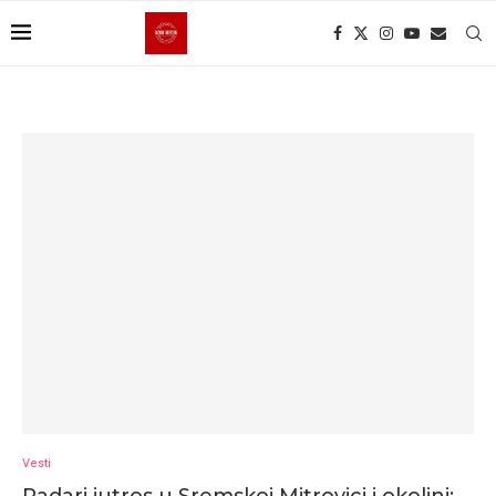
Vesti