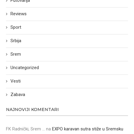
Putovanja
Reviews
Sport
Srbija
Srem
Uncategorized
Vesti
Zabava
NAJNOVIJI KOMENTARI
FK Radnički, Srem ...
na
EXPO karavan sutra stiže u Sremsku