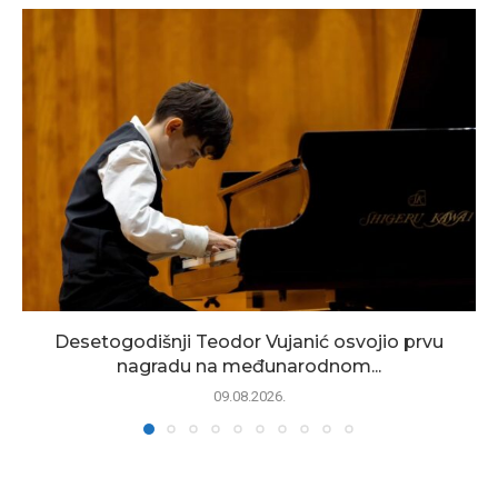
Desetogodišnji Teodor Vujanić osvojio prvu
nagradu na međunarodnom...
09.08.2026.