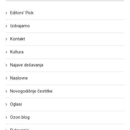
Editors' Pick
Izdvajamo
Kontakt
Kultura
Najave dešavanja
Naslovne
Novogodišnje čestitke
Oglasi
Ozon blog