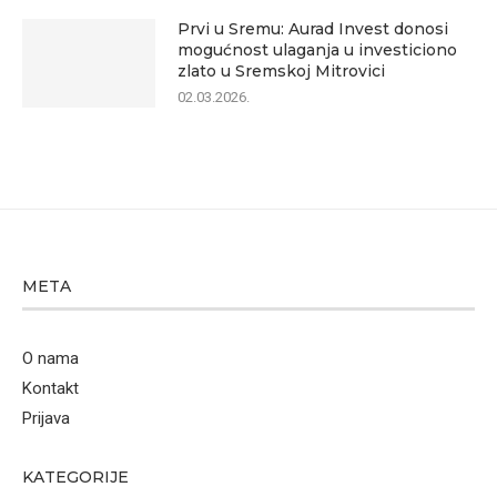
Prvi u Sremu: Aurad Invest donosi
mogućnost ulaganja u investiciono
zlato u Sremskoj Mitrovici
02.03.2026.
META
O nama
Kontakt
Prijava
KATEGORIJE