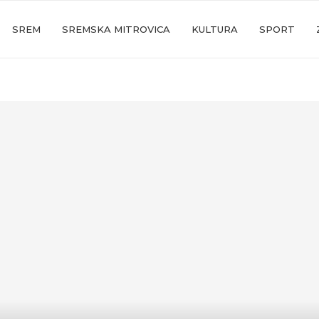
SREM
SREMSKA MITROVICA
KULTURA
SPORT