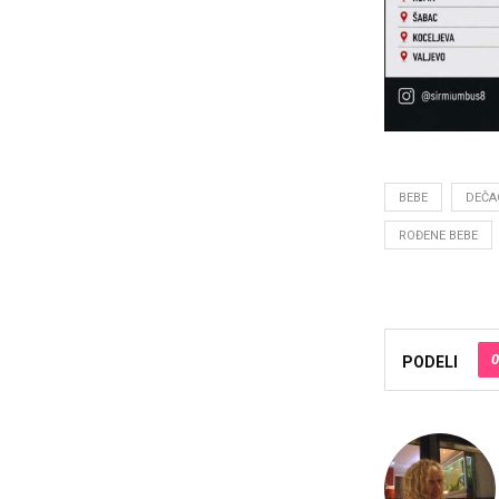
BEBE
DEČA
ROĐENE BEBE
0
PODELI