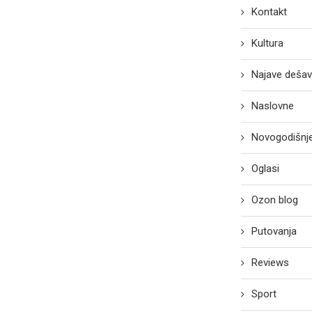
Kontakt
Kultura
Najave dešav
Naslovne
Novogodišnje
Oglasi
Ozon blog
Putovanja
Reviews
Sport