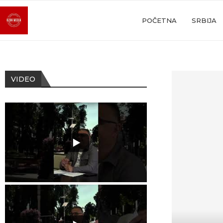
POČETNA
SRBIJA
VIDEO