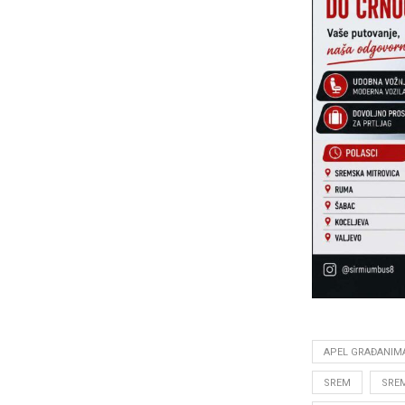
APEL GRAĐANIM
SREM
SRE