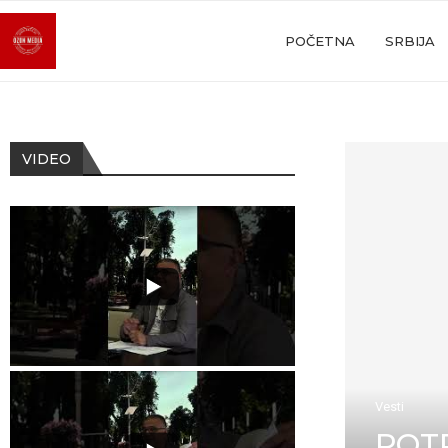
POČETNA
SRBIJA
VIDEO
Vesti
POT