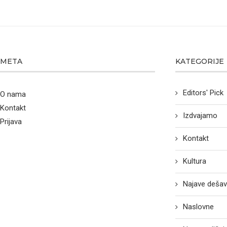
META
KATEGORIJE
Editors' Pick
O nama
Kontakt
Izdvajamo
Prijava
Kontakt
Kultura
Najave dešav
Naslovne