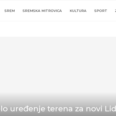
SREM
SREMSKA MITROVICA
KULTURA
SPORT
lo uređenje terena za novi Lid