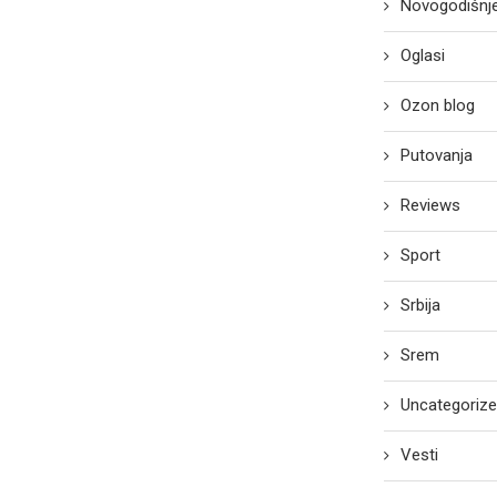
Novogodišnje
Oglasi
Ozon blog
Putovanja
Reviews
Sport
Srbija
Srem
Uncategoriz
Vesti