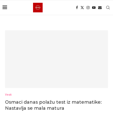
Vesti
Osmaci danas polažu test iz matematike:
Nastavlja se mala matura