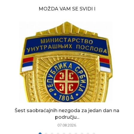
MOŽDA VAM SE SVIDI I
Šest saobraćajnih nezgoda za jedan dan na
području...
07.08.2026.