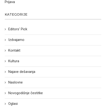
Prijava
KATEGORIJE
Editors' Pick
Izdvajamo
Kontakt
Kultura
Najave dešavanja
Naslovne
Novogodišnje čestitke
Oglasi