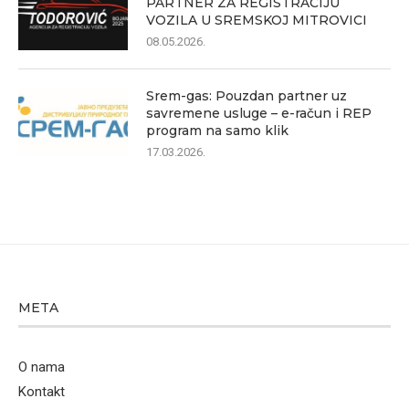
PARTNER ZA REGISTRACIJU
VOZILA U SREMSKOJ MITROVICI
08.05.2026.
Srem-gas: Pouzdan partner uz
savremene usluge – e-račun i REP
program na samo klik
17.03.2026.
META
O nama
Kontakt