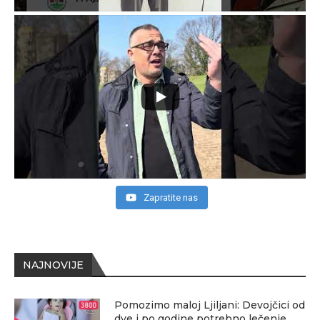
Zapratite nas
NAJNOVIJE
Pomozimo maloj Ljiljani: Devojčici od
dve i po godine potrebno lečenje