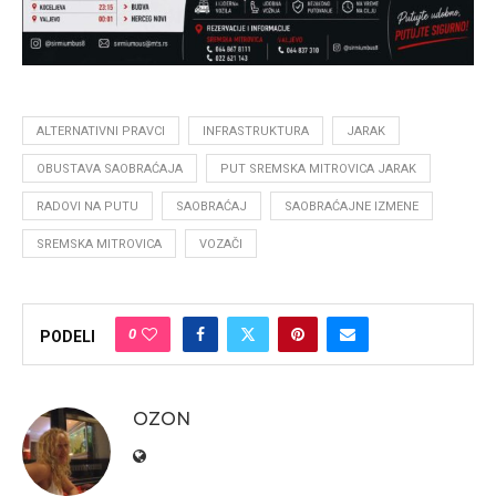
ALTERNATIVNI PRAVCI
INFRASTRUKTURA
JARAK
OBUSTAVA SAOBRAĆAJA
PUT SREMSKA MITROVICA JARAK
RADOVI NA PUTU
SAOBRAĆAJ
SAOBRAĆAJNE IZMENE
SREMSKA MITROVICA
VOZAČI
0
PODELI
OZON