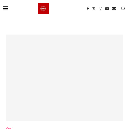
Vesti