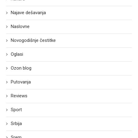
Najave dešavanja
Naslovne
Novogodišnje čestitke
Oglasi
Ozon blog
Putovanja
Reviews
Sport
Srbija
Srem