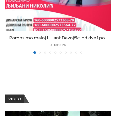
Pomozimo maloj Ljiljani: Devojčici od dve i po...
09.08.2026.
VIDEO