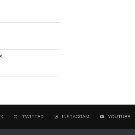
ed
OK
TWITTER
INSTAGRAM
YOUTUBE