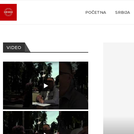
POČETNA
SRBIJA
VIDEO