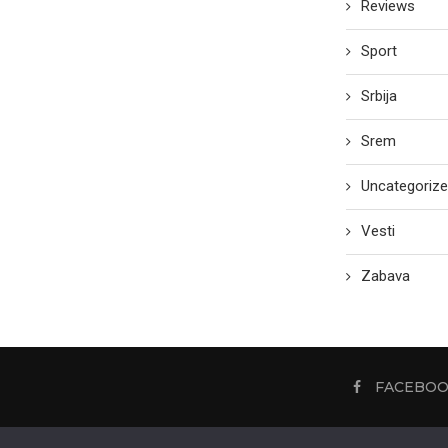
Reviews
Sport
Srbija
Srem
Uncategoriz
Vesti
Zabava
FACEBO