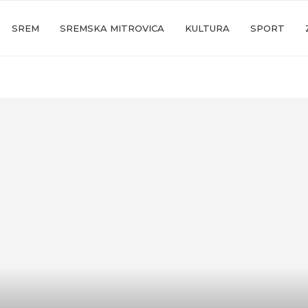
SREM
SREMSKA MITROVICA
KULTURA
SPORT