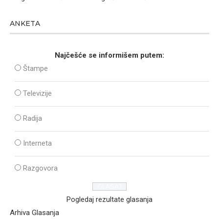
ANKETA
Najčešće se informišem putem:
Štampe
Televizije
Radija
Interneta
Razgovora
Pogledaj rezultate glasanja
Arhiva Glasanja