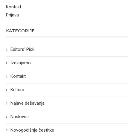
Kontakt
Prijava
KATEGORIJE
Editors' Pick
Izdvajamo
Kontakt
Kultura
Najave dešavanja
Naslovne
Novogodišnje čestitke