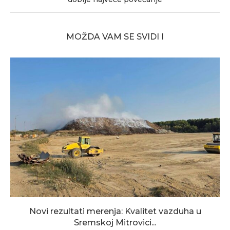
MOŽDA VAM SE SVIDI I
Novi rezultati merenja: Kvalitet vazduha u
Sremskoj Mitrovici...