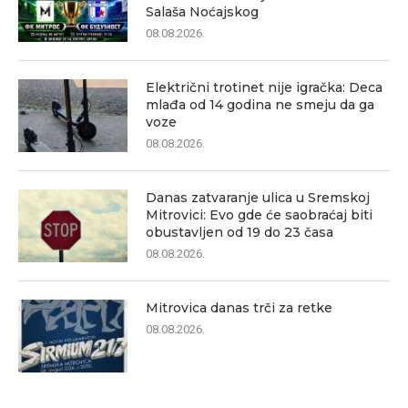
Salaša Noćajskog
08.08.2026.
Električni trotinet nije igračka: Deca
mlađa od 14 godina ne smeju da ga
voze
08.08.2026.
Danas zatvaranje ulica u Sremskoj
Mitrovici: Evo gde će saobraćaj biti
obustavljen od 19 do 23 časa
08.08.2026.
Mitrovica danas trči za retke
08.08.2026.