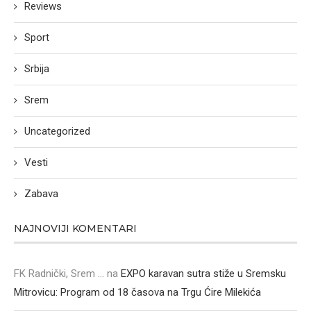
Reviews
Sport
Srbija
Srem
Uncategorized
Vesti
Zabava
NAJNOVIJI KOMENTARI
FK Radnički, Srem ...
na
EXPO karavan sutra stiže u Sremsku
Mitrovicu: Program od 18 časova na Trgu Ćire Milekića