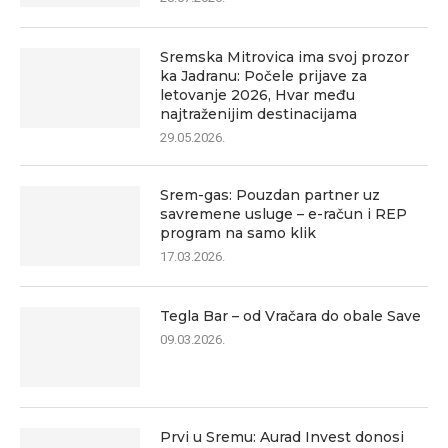
Sremska Mitrovica ima svoj prozor
ka Jadranu: Počele prijave za
letovanje 2026, Hvar među
najtraženijim destinacijama
29.05.2026.
Srem-gas: Pouzdan partner uz
savremene usluge – e-račun i REP
program na samo klik
17.03.2026.
Tegla Bar – od Vračara do obale Save
09.03.2026.
Prvi u Sremu: Aurad Invest donosi