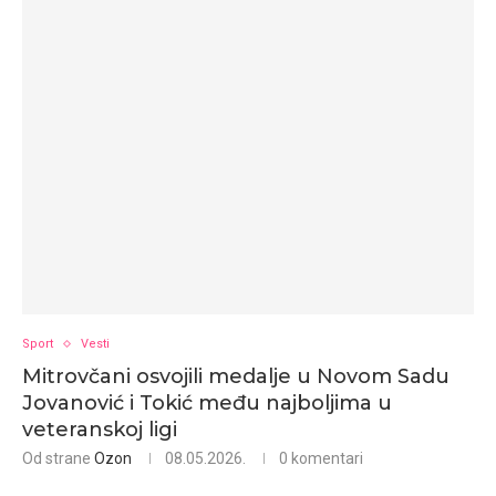
Sport
Vesti
Mitrovčani osvojili medalje u Novom Sadu
Jovanović i Tokić među najboljima u
veteranskoj ligi
Od strane
Ozon
08.05.2026.
0 komentari