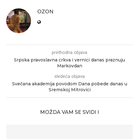
OZON
prethodna objava
Srpska pravoslavna crkva i vernici danas praznuju
Markovdan
sledeća objava
Svečana akademija povodom Dana pobede danas u
Sremskoj Mitrovici
MOŽDA VAM SE SVIDI I