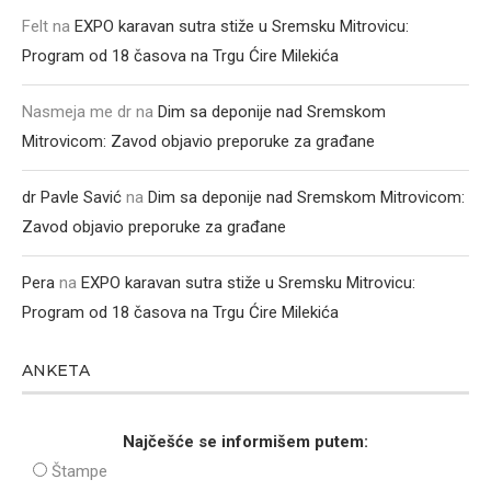
Felt
na
EXPO karavan sutra stiže u Sremsku Mitrovicu:
Program od 18 časova na Trgu Ćire Milekića
Nasmeja me dr
na
Dim sa deponije nad Sremskom
Mitrovicom: Zavod objavio preporuke za građane
dr Pavle Savić
na
Dim sa deponije nad Sremskom Mitrovicom:
Zavod objavio preporuke za građane
Pera
na
EXPO karavan sutra stiže u Sremsku Mitrovicu:
Program od 18 časova na Trgu Ćire Milekića
ANKETA
Najčešće se informišem putem:
Štampe