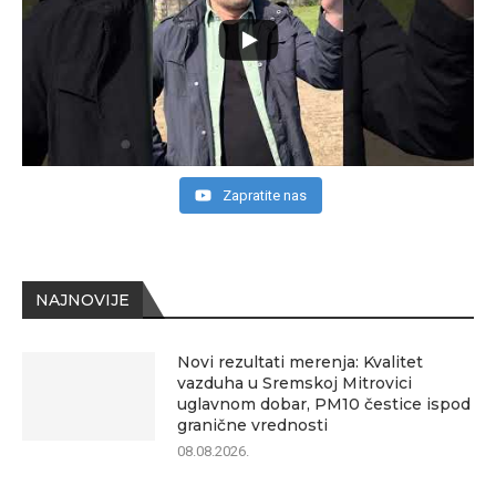
Zapratite nas
NAJNOVIJE
Novi rezultati merenja: Kvalitet
vazduha u Sremskoj Mitrovici
uglavnom dobar, PM10 čestice ispod
granične vrednosti
08.08.2026.