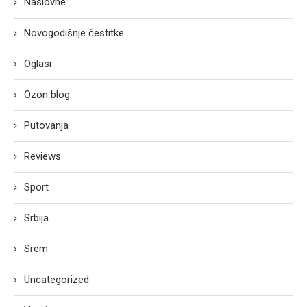
Naslovne
Novogodišnje čestitke
Oglasi
Ozon blog
Putovanja
Reviews
Sport
Srbija
Srem
Uncategorized