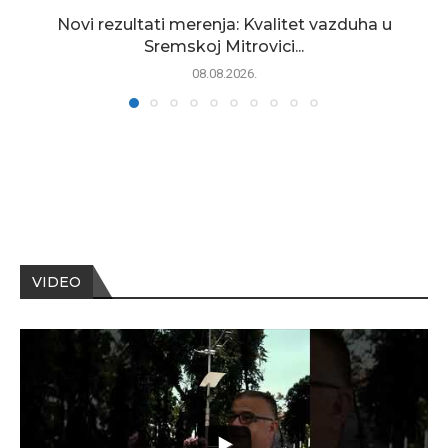
Novi rezultati merenja: Kvalitet vazduha u
Sremskoj Mitrovici...
08.08.2026.
VIDEO