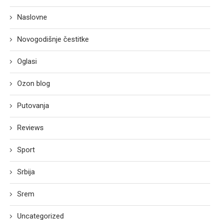
Naslovne
Novogodišnje čestitke
Oglasi
Ozon blog
Putovanja
Reviews
Sport
Srbija
Srem
Uncategorized