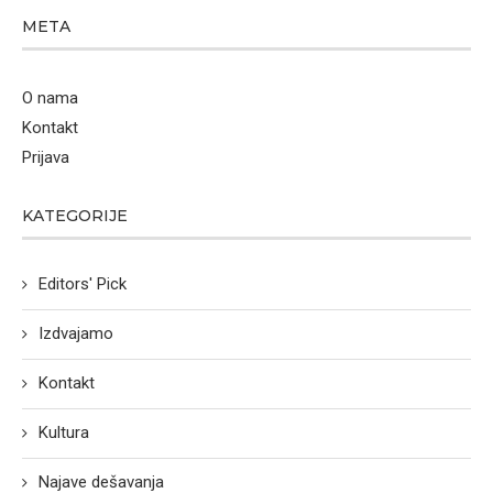
META
O nama
Kontakt
Prijava
KATEGORIJE
Editors' Pick
Izdvajamo
Kontakt
Kultura
Najave dešavanja