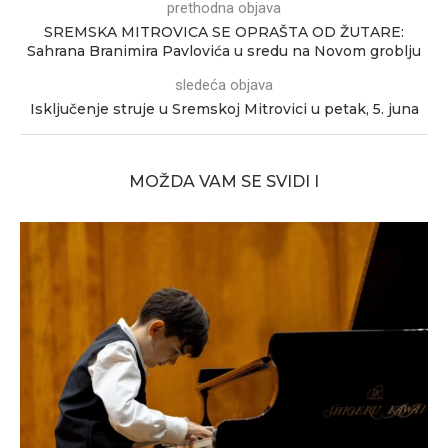
prethodna objava
SREMSKA MITROVICA SE OPRAŠTA OD ŽUTARE:
Sahrana Branimira Pavlovića u sredu na Novom groblju
sledeća objava
Isključenje struje u Sremskoj Mitrovici u petak, 5. juna
MOŽDA VAM SE SVIDI I