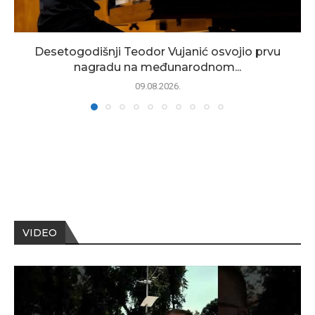
Desetogodišnji Teodor Vujanić osvojio prvu
nagradu na međunarodnom...
09.08.2026.
VIDEO