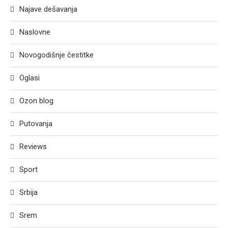
Najave dešavanja
Naslovne
Novogodišnje čestitke
Oglasi
Ozon blog
Putovanja
Reviews
Sport
Srbija
Srem