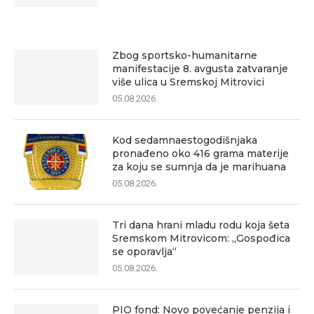
Zbog sportsko-humanitarne
manifestacije 8. avgusta zatvaranje
više ulica u Sremskoj Mitrovici
05.08.2026.
Kod sedamnaestogodišnjaka
pronađeno oko 416 grama materije
za koju se sumnja da je marihuana
05.08.2026.
Tri dana hrani mladu rodu koja šeta
Sremskom Mitrovicom: „Gospođica
se oporavlja“
05.08.2026.
PIO fond: Novo povećanje penzija i