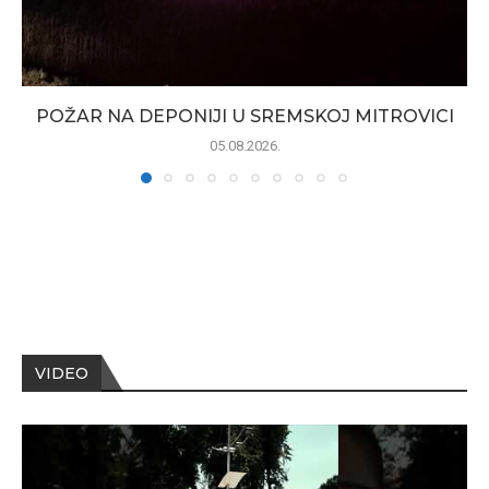
POŽAR NA DEPONIJI U SREMSKOJ MITROVICI
05.08.2026.
VIDEO