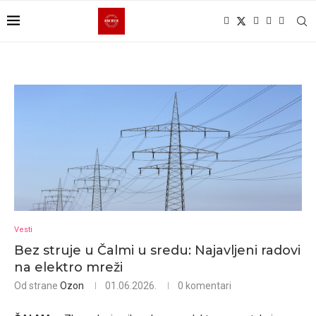
Vesti
Bez struje u Čalmi u sredu: Najavljeni radovi
na elektro mreži
Od strane
Ozon
01.06.2026.
0 komentari