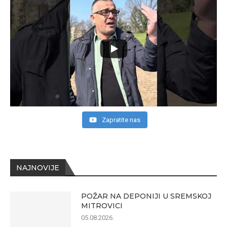
Zapratite nas
NAJNOVIJE
POŽAR NA DEPONIJI U SREMSKOJ
MITROVICI
05.08.2026.