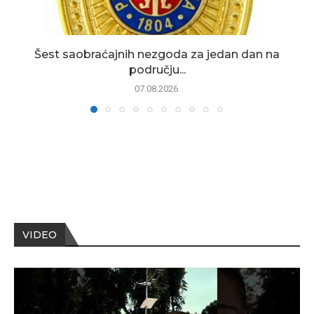
Šest saobraćajnih nezgoda za jedan dan na
području...
07.08.2026.
VIDEO