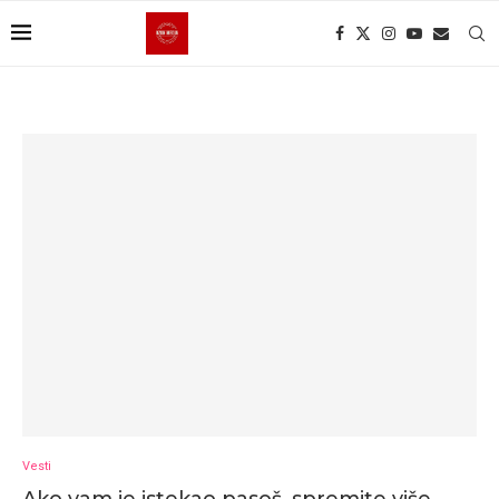
Vesti