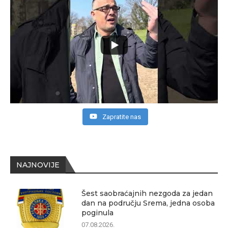
Zapratite nas
NAJNOVIJE
Šest saobraćajnih nezgoda za jedan
dan na području Srema, jedna osoba
poginula
07.08.2026.