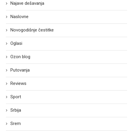
Najave dešavanja
Naslovne
Novogodišnje čestitke
Oglasi
Ozon blog
Putovanja
Reviews
Sport
Srbija
Srem