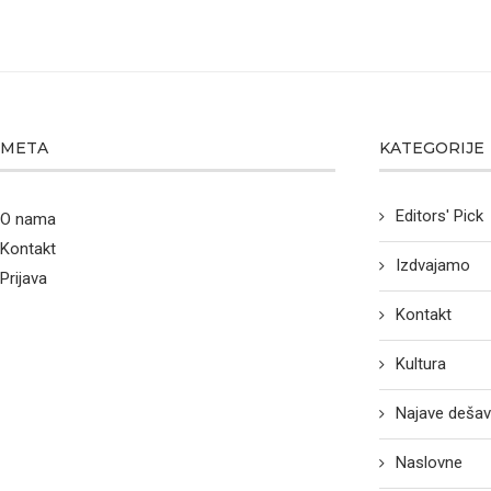
META
KATEGORIJE
Editors' Pick
O nama
Kontakt
Izdvajamo
Prijava
Kontakt
Kultura
Najave dešav
Naslovne