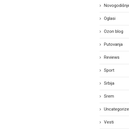
Novogodišnje
Oglasi
Ozon blog
Putovanja
Reviews
Sport
Srbija
Srem
Uncategoriz
Vesti