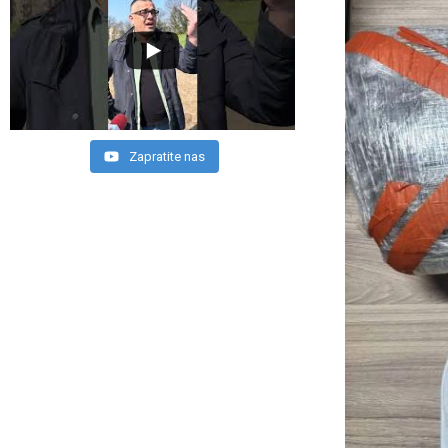
Zapratite nas