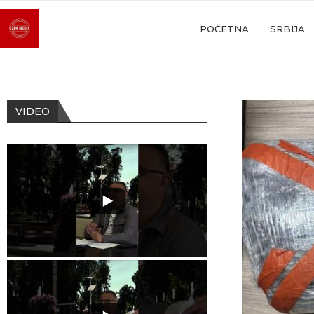
POČETNA
SRBIJA
VIDEO