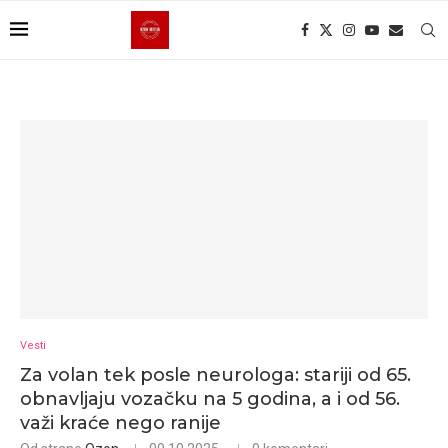
Vesti
Za volan tek posle neurologa: stariji od 65.
obnavljaju vozačku na 5 godina, a i od 56.
važi kraće nego ranije