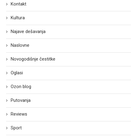
Kontakt
Kultura
Najave dešavanja
Naslovne
Novogodišnje čestitke
Oglasi
Ozon blog
Putovanja
Reviews
Sport