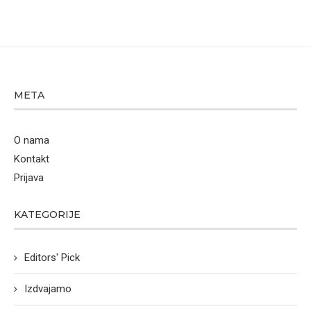
META
O nama
Kontakt
Prijava
KATEGORIJE
Editors' Pick
Izdvajamo