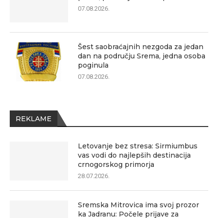
07.08.2026.
Šest saobraćajnih nezgoda za jedan
dan na području Srema, jedna osoba
poginula
07.08.2026.
REKLAME
Letovanje bez stresa: Sirmiumbus
vas vodi do najlepših destinacija
crnogorskog primorja
28.07.2026.
Sremska Mitrovica ima svoj prozor
ka Jadranu: Počele prijave za