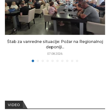
Štab za vanredne situacije: Požar na Regionalnoj
deponiji...
07.08.2026.
VIDEO