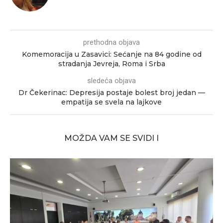
prethodna objava
Komemoracija u Zasavici: Sećanje na 84 godine od
stradanja Jevreja, Roma i Srba
sledeća objava
Dr Čekerinac: Depresija postaje bolest broj jedan —
empatija se svela na lajkove
MOŽDA VAM SE SVIDI I