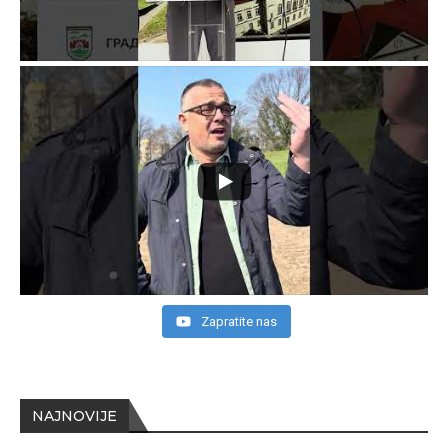
Zapratite nas
NAJNOVIJE