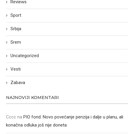
Reviews
Sport
Srbija
Srem
Uncategorized
Vesti
Zabava
NAJNOVIJI KOMENTARI
Cccc
na
PIO fond: Novo povećanje penzija i dalje u planu, ali
konačna odluka još nije doneta