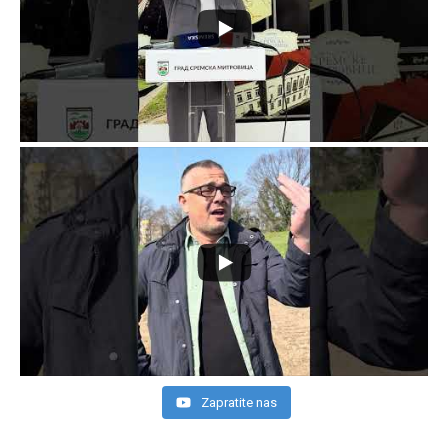
Zapratite nas