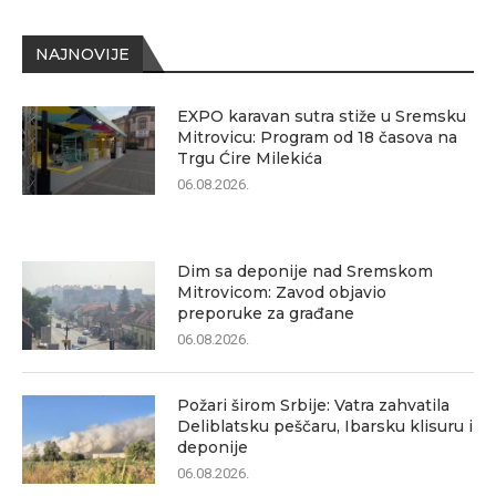
NAJNOVIJE
EXPO karavan sutra stiže u Sremsku
Mitrovicu: Program od 18 časova na
Trgu Ćire Milekića
06.08.2026.
Dim sa deponije nad Sremskom
Mitrovicom: Zavod objavio
preporuke za građane
06.08.2026.
Požari širom Srbije: Vatra zahvatila
Deliblatsku peščaru, Ibarsku klisuru i
deponije
06.08.2026.