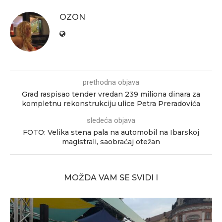
OZON
prethodna objava
Grad raspisao tender vredan 239 miliona dinara za
kompletnu rekonstrukciju ulice Petra Preradovića
sledeća objava
FOTO: Velika stena pala na automobil na Ibarskoj
magistrali, saobraćaj otežan
MOŽDA VAM SE SVIDI I