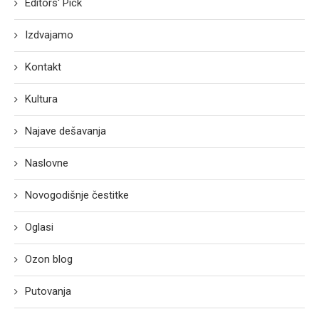
Editors' Pick
Izdvajamo
Kontakt
Kultura
Najave dešavanja
Naslovne
Novogodišnje čestitke
Oglasi
Ozon blog
Putovanja