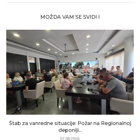
MOŽDA VAM SE SVIDI I
Štab za vanredne situacije: Požar na Regionalnoj
deponiji...
07.08.2026.