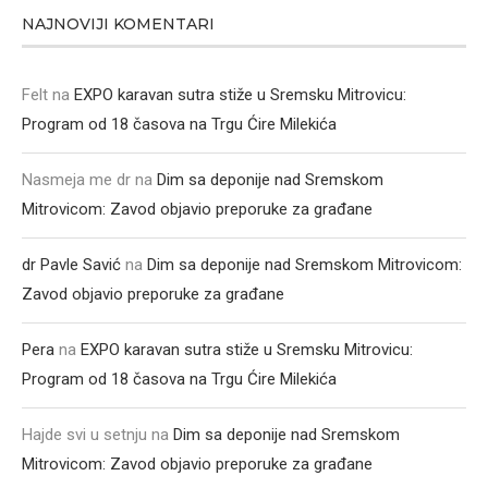
NAJNOVIJI KOMENTARI
Felt
na
EXPO karavan sutra stiže u Sremsku Mitrovicu:
Program od 18 časova na Trgu Ćire Milekića
Nasmeja me dr
na
Dim sa deponije nad Sremskom
Mitrovicom: Zavod objavio preporuke za građane
dr Pavle Savić
na
Dim sa deponije nad Sremskom Mitrovicom:
Zavod objavio preporuke za građane
Pera
na
EXPO karavan sutra stiže u Sremsku Mitrovicu:
Program od 18 časova na Trgu Ćire Milekića
Hajde svi u setnju
na
Dim sa deponije nad Sremskom
Mitrovicom: Zavod objavio preporuke za građane