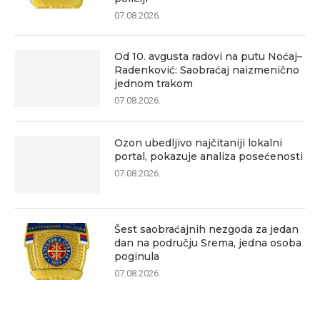
07.08.2026.
Od 10. avgusta radovi na putu Noćaj–
Radenković: Saobraćaj naizmenično
jednom trakom
07.08.2026.
Ozon ubedljivo najčitaniji lokalni
portal, pokazuje analiza posećenosti
07.08.2026.
Šest saobraćajnih nezgoda za jedan
dan na području Srema, jedna osoba
poginula
07.08.2026.