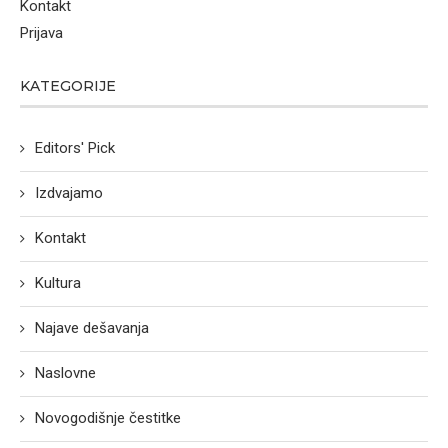
Kontakt
Prijava
KATEGORIJE
Editors' Pick
Izdvajamo
Kontakt
Kultura
Najave dešavanja
Naslovne
Novogodišnje čestitke