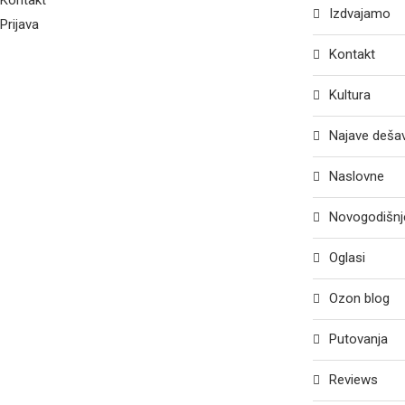
Izdvajamo
Prijava
Kontakt
Kultura
Najave deša
Naslovne
Novogodišnje
Oglasi
Ozon blog
Putovanja
Reviews