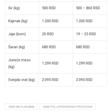
Sir (kg)
500 RSD
500 – 860 RSD
Kajmak (kg)
1.200 RSD
1.200 RSD
Jaja (kom)
20 RSD
19 – 23 RSD
Šaran (kg)
680 RSD
680 RSD
Juneće meso
1.299 RSD
1.299 RSD
(kg)
Svinjski vrat (kg)
2.095 RSD
2.095 RSD
CENE NA PIJACAMA
CENE POLJOPRIVREDNIH PROIZVODA