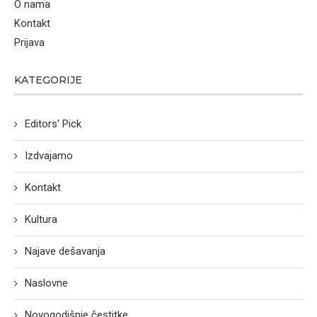
O nama
Kontakt
Prijava
KATEGORIJE
Editors' Pick
Izdvajamo
Kontakt
Kultura
Najave dešavanja
Naslovne
Novogodišnje čestitke