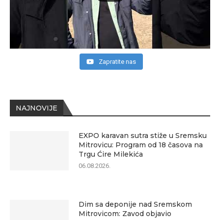
Zapratite nas
NAJNOVIJE
EXPO karavan sutra stiže u Sremsku
Mitrovicu: Program od 18 časova na
Trgu Ćire Milekića
06.08.2026.
Dim sa deponije nad Sremskom
Mitrovicom: Zavod objavio