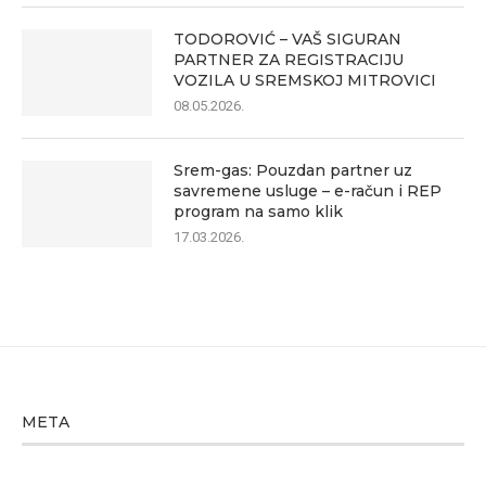
TODOROVIĆ – VAŠ SIGURAN
PARTNER ZA REGISTRACIJU
VOZILA U SREMSKOJ MITROVICI
08.05.2026.
Srem-gas: Pouzdan partner uz
savremene usluge – e-račun i REP
program na samo klik
17.03.2026.
META