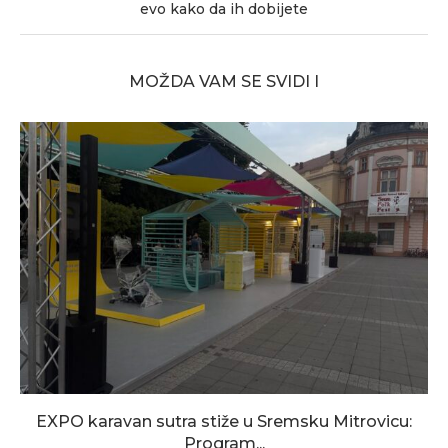
evo kako da ih dobijete
MOŽDA VAM SE SVIDI I
EXPO karavan sutra stiže u Sremsku Mitrovicu:
Program...