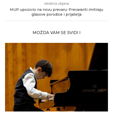
sledeća objava
MUP upozorio na novu prevaru: Prevaranti imitiraju
glasove porodice i prijatelja
MOŽDA VAM SE SVIDI I