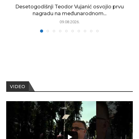
Desetogodišnji Teodor Vujanić osvojio prvu
nagradu na međunarodnom...
09.08.2026.
VIDEO