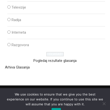
Televizije
Radija
Interneta
Razgovora
Pogledaj rezultate glasanja
Arhiva Glasanja
We use cookies to ensure that we give you the best
experience on our website. If you continue to use this site we
will assume that you are happy with it.