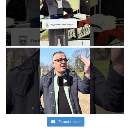
Zapratite nas