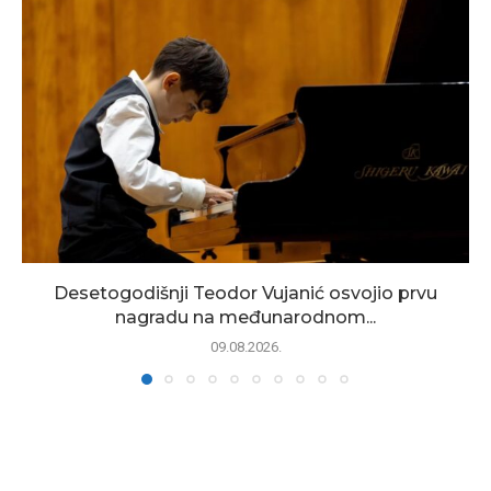
Desetogodišnji Teodor Vujanić osvojio prvu
nagradu na međunarodnom...
09.08.2026.