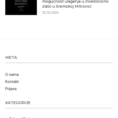
mogućnost ulaganja u investiciono
zlato u Sremskoj Mitrovici
02.03.2026.
META
O nama
Kontakt
Prijava
KATEGORIJE