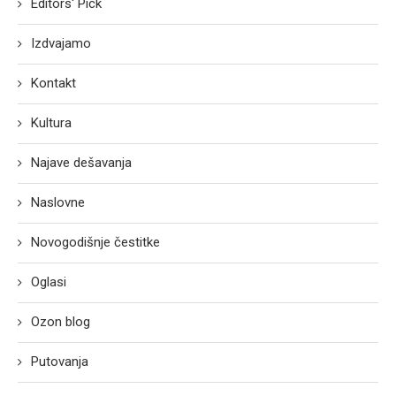
Editors' Pick
Izdvajamo
Kontakt
Kultura
Najave dešavanja
Naslovne
Novogodišnje čestitke
Oglasi
Ozon blog
Putovanja