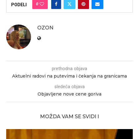
0
PODELI
OZON
prethodna objava
Aktuelni radovi na putevima i čekanja na granicama
sledeća objava
Objavljene nove cene goriva
MOŽDA VAM SE SVIDI I