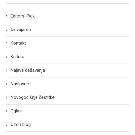
Editors' Pick
Izdvajamo
Kontakt
Kultura
Najave dešavanja
Naslovne
Novogodišnje čestitke
Oglasi
Ozon blog