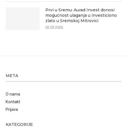
Prvi u Sremu: Aurad Invest donosi
mogućnost ulaganja u investiciono
zlato u Sremskoj Mitrovici
02.03.2026.
META
O nama
Kontakt
Prijava
KATEGORIJE