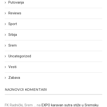
Putovanja
Reviews
Sport
Srbija
Srem
Uncategorized
Vesti
Zabava
NAJNOVIJI KOMENTARI
FK Radnički, Srem ...
na
EXPO karavan sutra stiže u Sremsku