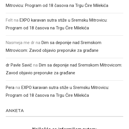
Mitrovicu: Program od 18 časova na Trgu Ćire Milekića
Felt
na
EXPO karavan sutra stiže u Sremsku Mitrovicu:
Program od 18 časova na Trgu Ćire Milekića
Nasmeja me dr
na
Dim sa deponije nad Sremskom
Mitrovicom: Zavod objavio preporuke za građane
dr Pavle Savić
na
Dim sa deponije nad Sremskom Mitrovicom:
Zavod objavio preporuke za građane
Pera
na
EXPO karavan sutra stiže u Sremsku Mitrovicu:
Program od 18 časova na Trgu Ćire Milekića
ANKETA