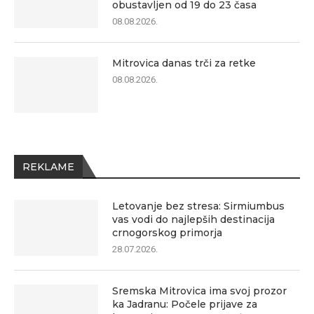
obustavljen od 19 do 23 časa
08.08.2026.
Mitrovica danas trči za retke
08.08.2026.
REKLAME
Letovanje bez stresa: Sirmiumbus
vas vodi do najlepših destinacija
crnogorskog primorja
28.07.2026.
Sremska Mitrovica ima svoj prozor
ka Jadranu: Počele prijave za