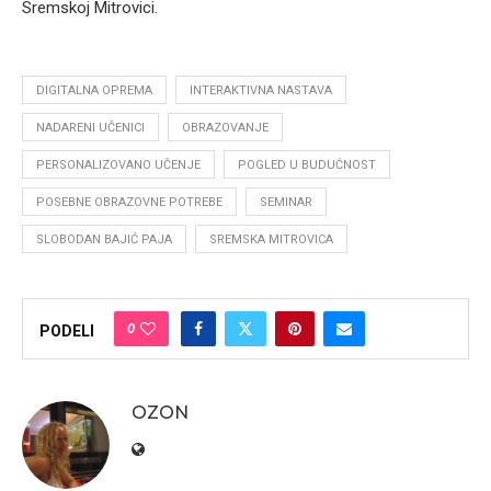
Sremskoj Mitrovici.
DIGITALNA OPREMA
INTERAKTIVNA NASTAVA
NADARENI UČENICI
OBRAZOVANJE
PERSONALIZOVANO UČENJE
POGLED U BUDUĆNOST
POSEBNE OBRAZOVNE POTREBE
SEMINAR
SLOBODAN BAJIĆ PAJA
SREMSKA MITROVICA
0
PODELI
OZON