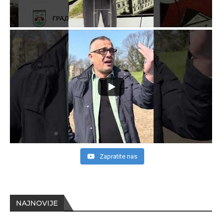
Zapratite nas
NAJNOVIJE