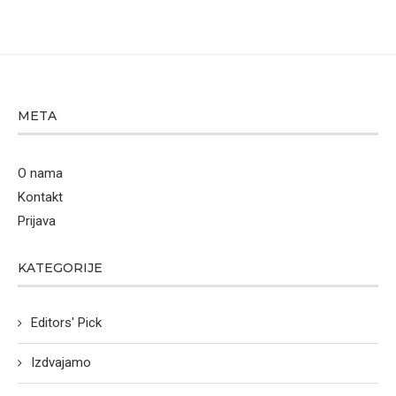
META
O nama
Kontakt
Prijava
KATEGORIJE
Editors' Pick
Izdvajamo