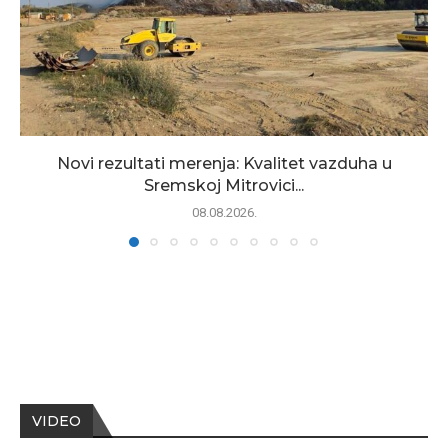
Novi rezultati merenja: Kvalitet vazduha u
Sremskoj Mitrovici...
08.08.2026.
VIDEO