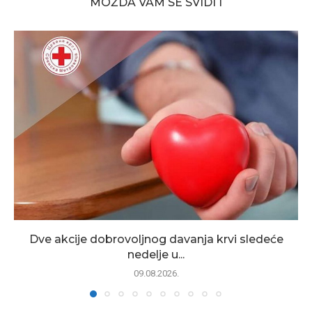
MOŽDA VAM SE SVIDI I
Dve akcije dobrovoljnog davanja krvi sledeće
nedelje u...
09.08.2026.