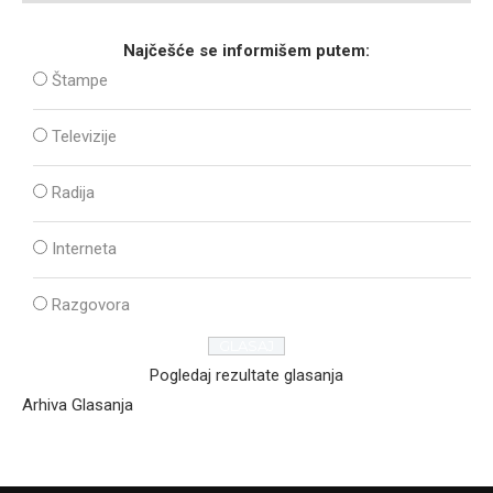
Najčešće se informišem putem:
Štampe
Televizije
Radija
Interneta
Razgovora
Pogledaj rezultate glasanja
Arhiva Glasanja