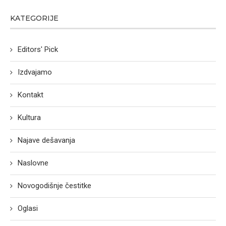
KATEGORIJE
Editors' Pick
Izdvajamo
Kontakt
Kultura
Najave dešavanja
Naslovne
Novogodišnje čestitke
Oglasi