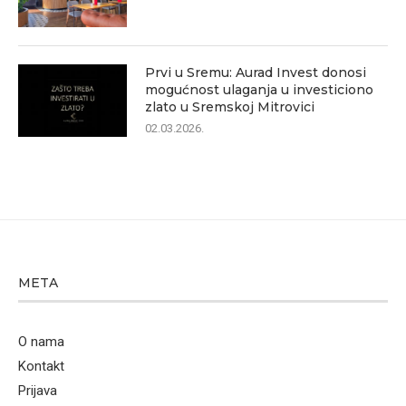
Prvi u Sremu: Aurad Invest donosi
mogućnost ulaganja u investiciono
zlato u Sremskoj Mitrovici
02.03.2026.
META
O nama
Kontakt
Prijava