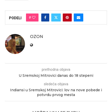
0
PODELI
OZON
prethodna objava
U Sremskoj Mitrovici danas do 18 stepeni
sledeća objava
Indiansi u Sremskoj Mitrovici: lov na nove pobede i
potvrdu prvog mesta