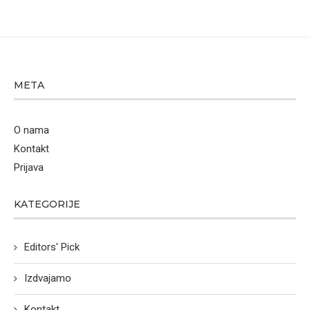
META
O nama
Kontakt
Prijava
KATEGORIJE
Editors' Pick
Izdvajamo
Kontakt