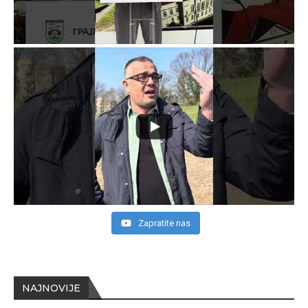
Zapratite nas
NAJNOVIJE