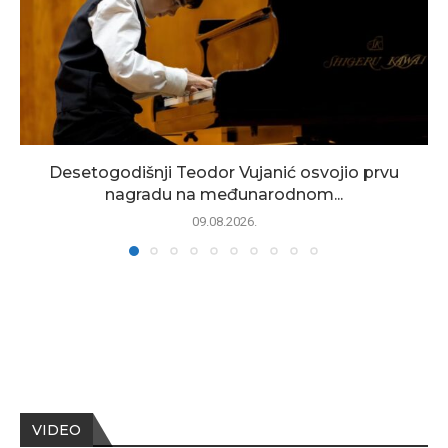
Desetogodišnji Teodor Vujanić osvojio prvu
nagradu na međunarodnom...
09.08.2026.
VIDEO