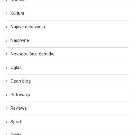
Kultura
Najave dešavanja
Naslovne
Novogodišnje čestitke
Oglasi
Ozon blog
Putovanja
Reviews
Sport