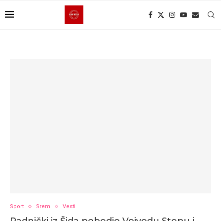
Sport
Srem
Vesti