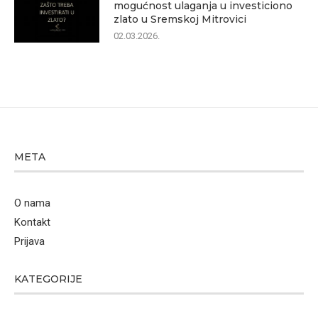
mogućnost ulaganja u investiciono
zlato u Sremskoj Mitrovici
02.03.2026.
META
O nama
Kontakt
Prijava
KATEGORIJE