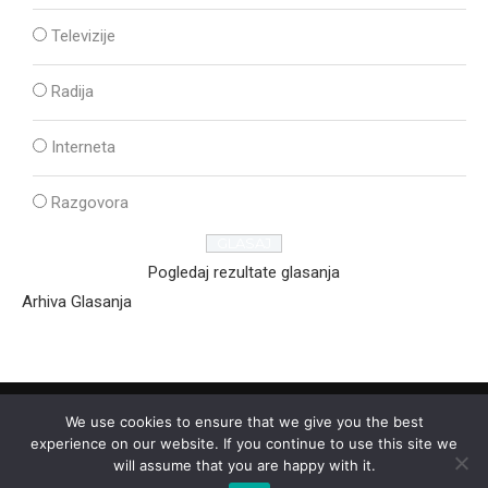
Televizije
Radija
Interneta
Razgovora
Pogledaj rezultate glasanja
Arhiva Glasanja
We use cookies to ensure that we give you the best
experience on our website. If you continue to use this site we
will assume that you are happy with it.