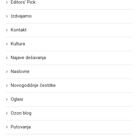
Editors' Pick
Izdvajamo
Kontakt
Kultura
Najave dešavanja
Naslovne
Novogodišnje čestitke
Oglasi
Ozon blog
Putovanja