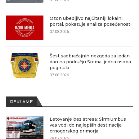
Ozon ubedljivo najčitaniji lokalni
portal, pokazuje analiza posećenosti
07.08.2026.
Šest saobraćajnih nezgoda za jedan
dan na području Srema, jedna osoba
poginula
07.08.2026.
REKLAME
Letovanje bez stresa: Sirmiumbus
vas vodi do najlepših destinacija
crnogorskog primorja
28.07.2026.