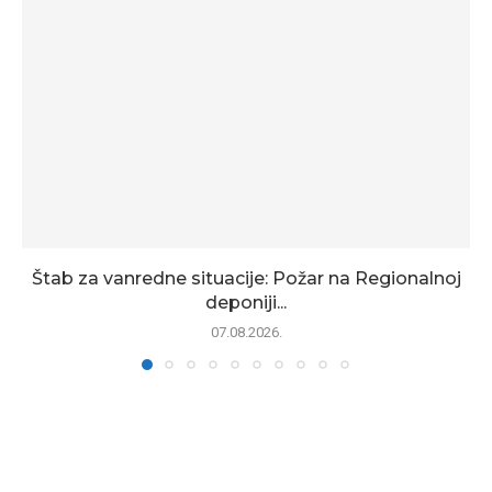
Štab za vanredne situacije: Požar na Regionalnoj
deponiji...
07.08.2026.