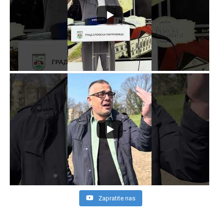
Zapratite nas