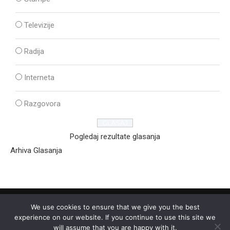
Televizije
Radija
Interneta
Razgovora
Pogledaj rezultate glasanja
Arhiva Glasanja
We use cookies to ensure that we give you the best
experience on our website. If you continue to use this site we
will assume that you are happy with it.