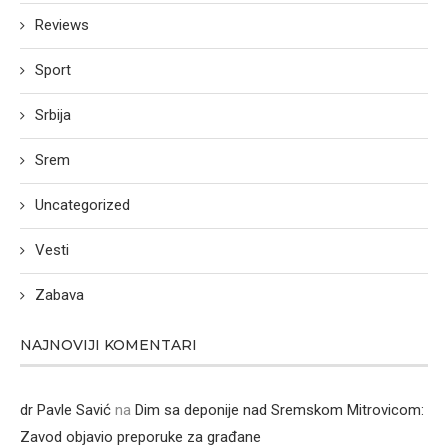
Reviews
Sport
Srbija
Srem
Uncategorized
Vesti
Zabava
NAJNOVIJI KOMENTARI
dr Pavle Savić
na
Dim sa deponije nad Sremskom Mitrovicom:
Zavod objavio preporuke za građane