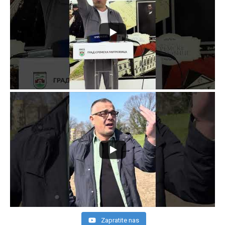
Zapratite nas