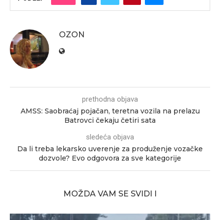
OZON
prethodna objava
AMSS: Saobraćaj pojačan, teretna vozila na prelazu
Batrovci čekaju četiri sata
sledeća objava
Da li treba lekarsko uverenje za produženje vozačke
dozvole? Evo odgovora za sve kategorije
MOŽDA VAM SE SVIDI I