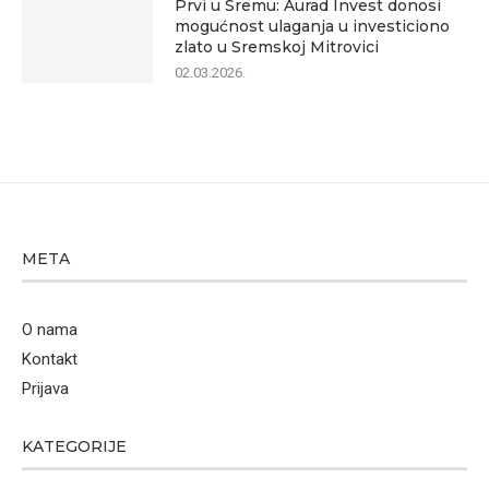
Prvi u Sremu: Aurad Invest donosi
mogućnost ulaganja u investiciono
zlato u Sremskoj Mitrovici
02.03.2026.
META
O nama
Kontakt
Prijava
KATEGORIJE