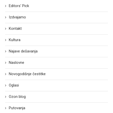
Editors' Pick
Izdvajamo
Kontakt
Kultura
Najave dešavanja
Naslovne
Novogodišnje čestitke
Oglasi
Ozon blog
Putovanja