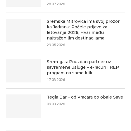
28.07.2026.
Sremska Mitrovica ima svoj prozor
ka Jadranu: Počele prijave za
letovanje 2026, Hvar među
najtraženijim destinacijama
29.05.2026.
Srem-gas: Pouzdan partner uz
savremene usluge – e-račun i REP
program na samo klik
17.03.2026.
Tegla Bar – od Vračara do obale Save
09.03.2026.