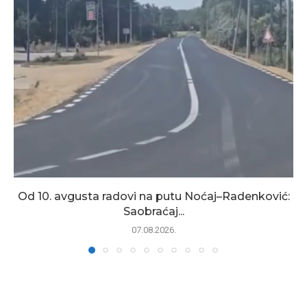
Od 10. avgusta radovi na putu Noćaj–Radenković:
Saobraćaj...
07.08.2026.