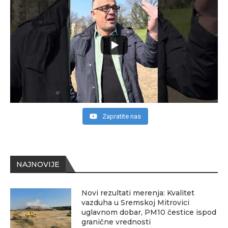
Zapratite nas
NAJNOVIJE
Novi rezultati merenja: Kvalitet
vazduha u Sremskoj Mitrovici
uglavnom dobar, PM10 čestice ispod
granične vrednosti