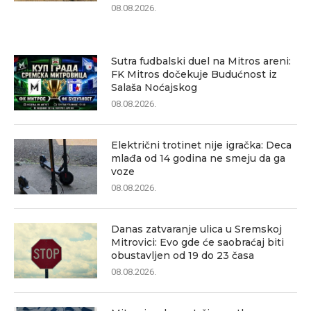
08.08.2026.
Sutra fudbalski duel na Mitros areni:
FK Mitros dočekuje Budućnost iz
Salaša Noćajskog
08.08.2026.
Električni trotinet nije igračka: Deca
mlađa od 14 godina ne smeju da ga
voze
08.08.2026.
Danas zatvaranje ulica u Sremskoj
Mitrovici: Evo gde će saobraćaj biti
obustavljen od 19 do 23 časa
08.08.2026.