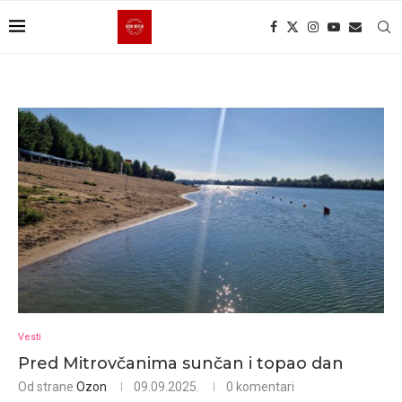
Vesti
Pred Mitrovčanima sunčan i topao dan
Od strane
Ozon
09.09.2025.
0 komentari