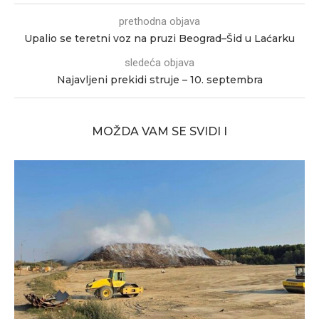
prethodna objava
Upalio se teretni voz na pruzi Beograd–Šid u Laćarku
sledeća objava
Najavljeni prekidi struje – 10. septembra
MOŽDA VAM SE SVIDI I