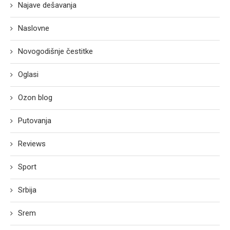
Najave dešavanja
Naslovne
Novogodišnje čestitke
Oglasi
Ozon blog
Putovanja
Reviews
Sport
Srbija
Srem