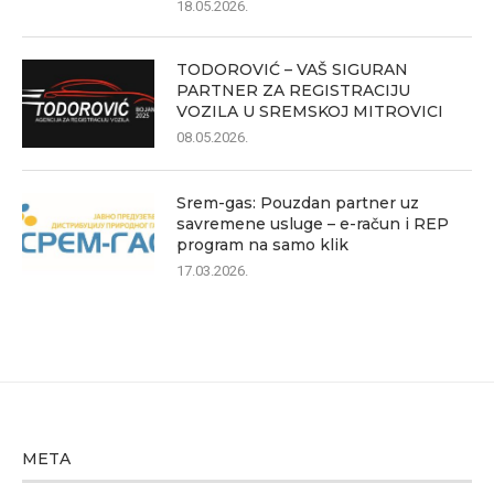
18.05.2026.
TODOROVIĆ – VAŠ SIGURAN
PARTNER ZA REGISTRACIJU
VOZILA U SREMSKOJ MITROVICI
08.05.2026.
Srem-gas: Pouzdan partner uz
savremene usluge – e-račun i REP
program na samo klik
17.03.2026.
META