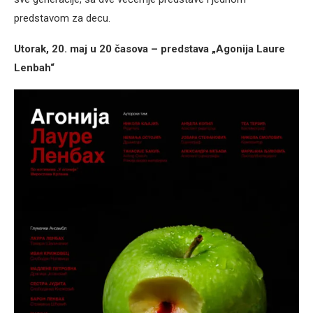
predstavom za decu.
Utorak, 20. maj u 20 časova – predstava „Agonija Laure
Lenbah“