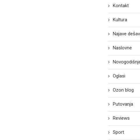
Kontakt
Kultura
Najave dešav
Naslovne
Novogodišnje
Oglasi
Ozon blog
Putovanja
Reviews
Sport