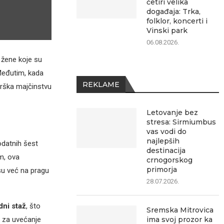
četiri velika
događaja: Trka,
folklor, koncerti i
Vinski park
06.08.2026.
 žene koje su
Međutim, kada
REKLAME
odrška majčinstvu
Letovanje bez
stresa: Sirmiumbus
vas vodi do
najlepših
datnih šest
destinacija
m, ova
crnogorskog
primorja
su već na pragu
28.07.2026.
dni staž
, što
Sremska Mitrovica
vo za uvećanje
ima svoj prozor ka