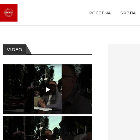
POČETNA
SRBIJA
VIDEO