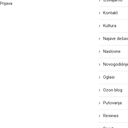
Izdvajamo
Prijava
Kontakt
Kultura
Najave dešav
Naslovne
Novogodišnje
Oglasi
Ozon blog
Putovanja
Reviews