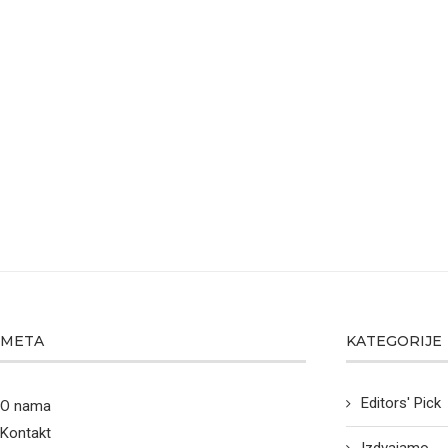
META
KATEGORIJE
Editors' Pick
O nama
Kontakt