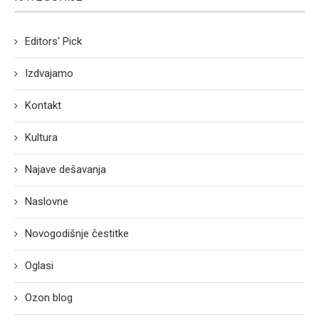
Editors' Pick
Izdvajamo
Kontakt
Kultura
Najave dešavanja
Naslovne
Novogodišnje čestitke
Oglasi
Ozon blog