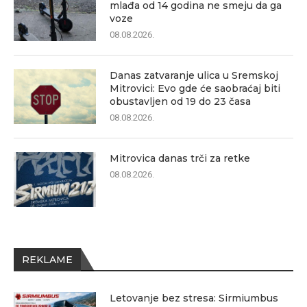
mlađa od 14 godina ne smeju da ga
voze
08.08.2026.
Danas zatvaranje ulica u Sremskoj
Mitrovici: Evo gde će saobraćaj biti
obustavljen od 19 do 23 časa
08.08.2026.
Mitrovica danas trči za retke
08.08.2026.
REKLAME
Letovanje bez stresa: Sirmiumbus