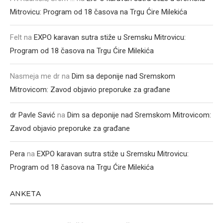
Mitrovicu: Program od 18 časova na Trgu Ćire Milekića
Felt
na
EXPO karavan sutra stiže u Sremsku Mitrovicu:
Program od 18 časova na Trgu Ćire Milekića
Nasmeja me dr
na
Dim sa deponije nad Sremskom
Mitrovicom: Zavod objavio preporuke za građane
dr Pavle Savić
na
Dim sa deponije nad Sremskom Mitrovicom:
Zavod objavio preporuke za građane
Pera
na
EXPO karavan sutra stiže u Sremsku Mitrovicu:
Program od 18 časova na Trgu Ćire Milekića
ANKETA