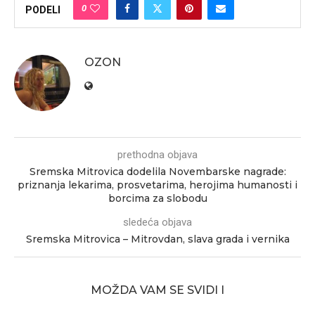
0
PODELI
OZON
prethodna objava
Sremska Mitrovica dodelila Novembarske nagrade:
priznanja lekarima, prosvetarima, herojima humanosti i
borcima za slobodu
sledeća objava
Sremska Mitrovica – Mitrovdan, slava grada i vernika
MOŽDA VAM SE SVIDI I