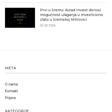
Prvi u Sremu: Aurad Invest donosi
mogućnost ulaganja u investiciono
zlato u Sremskoj Mitrovici
02.03.2026.
META
O nama
Kontakt
Prijava
KATEGORIJE