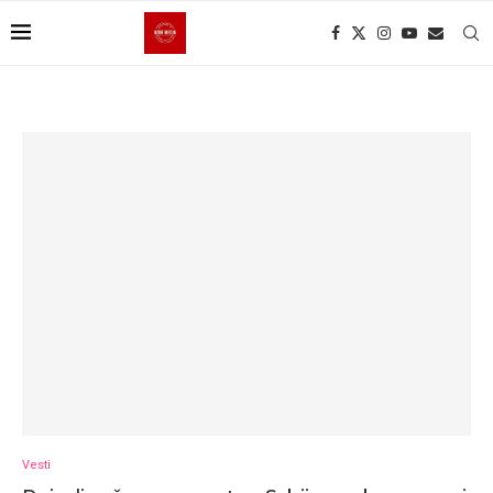
Vesti