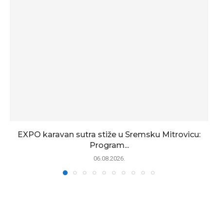
EXPO karavan sutra stiže u Sremsku Mitrovicu:
Program...
06.08.2026.