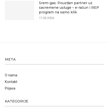
Srem-gas: Pouzdan partner uz
savremene usluge – e-račun i REP
program na samo klik
17.03.2026.
META
O nama
Kontakt
Prijava
KATEGORIJE