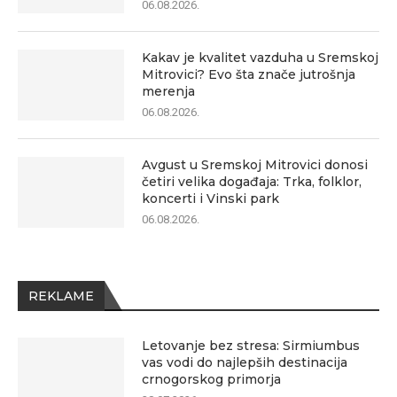
06.08.2026.
Kakav je kvalitet vazduha u Sremskoj
Mitrovici? Evo šta znače jutrošnja
merenja
06.08.2026.
Avgust u Sremskoj Mitrovici donosi
četiri velika događaja: Trka, folklor,
koncerti i Vinski park
06.08.2026.
REKLAME
Letovanje bez stresa: Sirmiumbus
vas vodi do najlepših destinacija
crnogorskog primorja