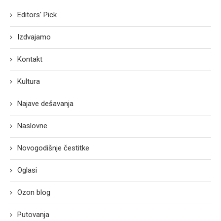
Editors' Pick
Izdvajamo
Kontakt
Kultura
Najave dešavanja
Naslovne
Novogodišnje čestitke
Oglasi
Ozon blog
Putovanja