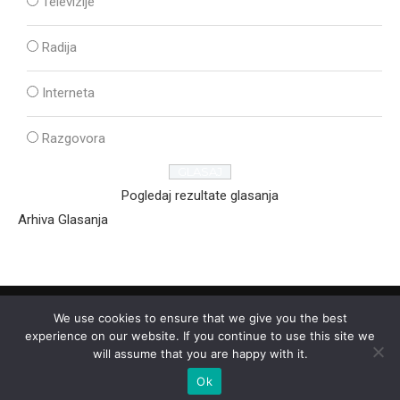
Televizije
Radija
Interneta
Razgovora
Pogledaj rezultate glasanja
Arhiva Glasanja
We use cookies to ensure that we give you the best
experience on our website. If you continue to use this site we
will assume that you are happy with it.
Ok
2025 - © - Ozon Media Sremska Mitrovica