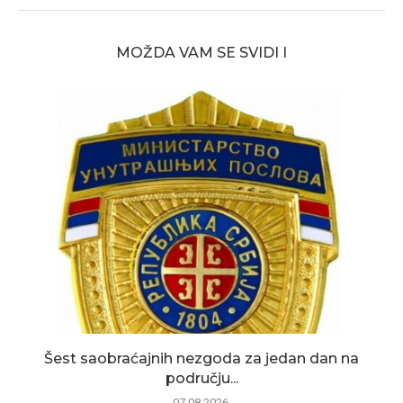
MOŽDA VAM SE SVIDI I
Šest saobraćajnih nezgoda za jedan dan na
području...
07.08.2026.