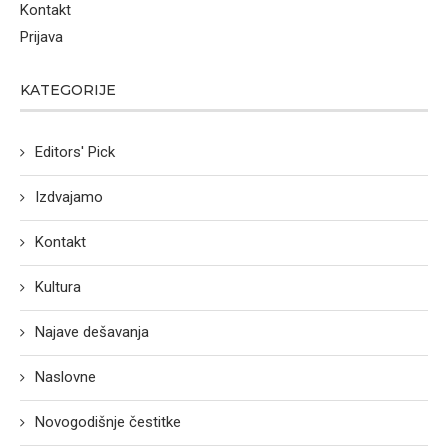
Kontakt
Prijava
KATEGORIJE
Editors' Pick
Izdvajamo
Kontakt
Kultura
Najave dešavanja
Naslovne
Novogodišnje čestitke