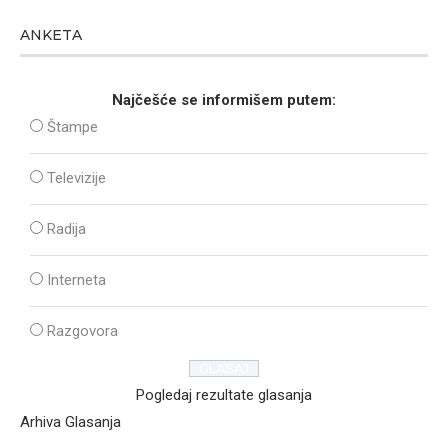
ANKETA
Najčešće se informišem putem:
Štampe
Televizije
Radija
Interneta
Razgovora
Pogledaj rezultate glasanja
Arhiva Glasanja