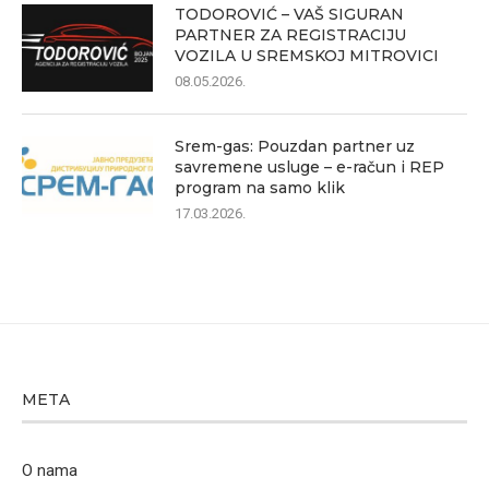
TODOROVIĆ – VAŠ SIGURAN
PARTNER ZA REGISTRACIJU
VOZILA U SREMSKOJ MITROVICI
08.05.2026.
Srem-gas: Pouzdan partner uz
savremene usluge – e-račun i REP
program na samo klik
17.03.2026.
META
O nama