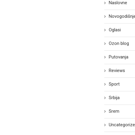
Naslovne
Novogodišnje
Oglasi
Ozon blog
Putovanja
Reviews
Sport
Srbija
Srem
Uncategoriz