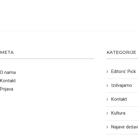
META
KATEGORIJE
Editors' Pick
O nama
Kontakt
Izdvajamo
Prijava
Kontakt
Kultura
Najave dešav