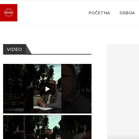
POČETNA
SRBIJA
VIDEO