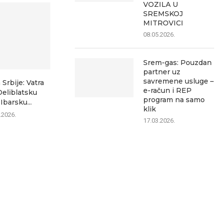
VOZILA U
SREMSKOJ
MITROVICI
08.05.2026.
Srem-gas: Pouzdan
partner uz
savremene usluge –
 Srbije: Vatra
e-račun i REP
Deliblatsku
program na samo
Ibarsku...
klik
.2026.
17.03.2026.