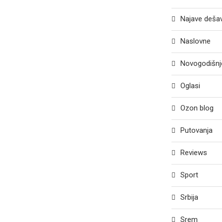
Najave deša
Naslovne
Novogodišnje
Oglasi
Ozon blog
Putovanja
Reviews
Sport
Srbija
Srem