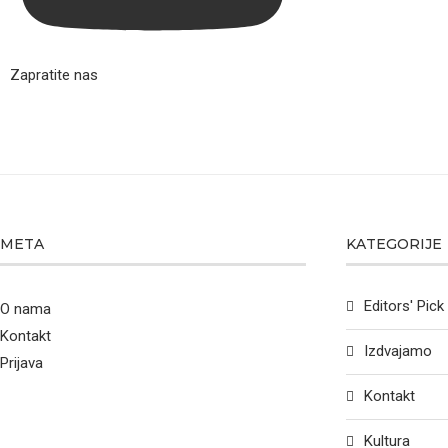
Zapratite nas
META
KATEGORIJE
Editors' Pick
O nama
Kontakt
Izdvajamo
Prijava
Kontakt
Kultura