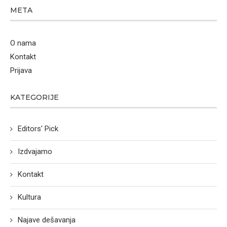
META
O nama
Kontakt
Prijava
KATEGORIJE
Editors' Pick
Izdvajamo
Kontakt
Kultura
Najave dešavanja