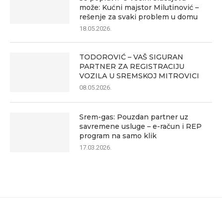
može: Kućni majstor Milutinović –
rešenje za svaki problem u domu
18.05.2026.
TODOROVIĆ – VAŠ SIGURAN
PARTNER ZA REGISTRACIJU
VOZILA U SREMSKOJ MITROVICI
08.05.2026.
Srem-gas: Pouzdan partner uz
savremene usluge – e-račun i REP
program na samo klik
17.03.2026.