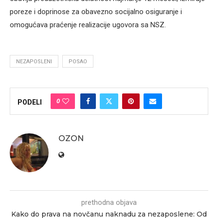
poreze i doprinose za obavezno socijalno osiguranje i
omogućava praćenje realizacije ugovora sa NSZ.
NEZAPOSLENI
POSAO
0
PODELI
OZON
prethodna objava
Kako do prava na novčanu naknadu za nezaposlene: Od