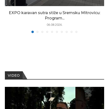
EXPO karavan sutra stiže u Sremsku Mitrovicu:
Program...
06.08.2026.
VIDEO