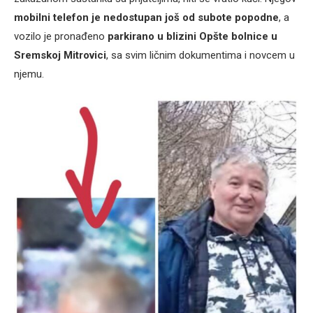
mobilni telefon je nedostupan još od subote popodne
, a
vozilo je pronađeno
parkirano u blizini Opšte bolnice u
Sremskoj Mitrovici
, sa svim ličnim dokumentima i novcem u
njemu.