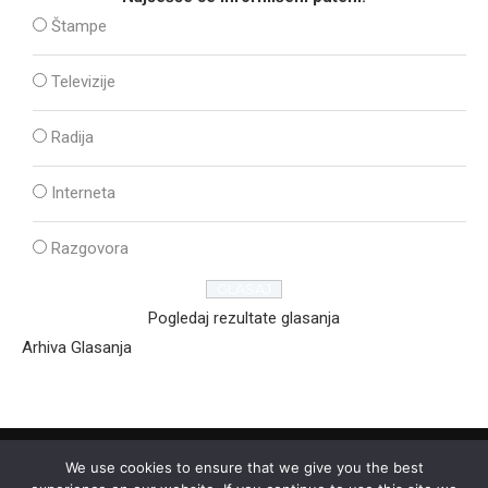
Štampe
Televizije
Radija
Interneta
Razgovora
Pogledaj rezultate glasanja
Arhiva Glasanja
We use cookies to ensure that we give you the best