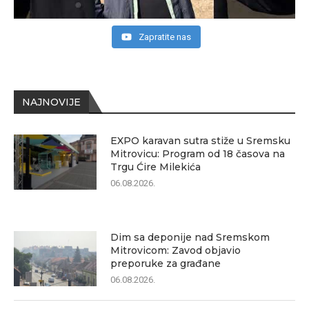
Zapratite nas
NAJNOVIJE
EXPO karavan sutra stiže u Sremsku
Mitrovicu: Program od 18 časova na
Trgu Ćire Milekića
06.08.2026.
Dim sa deponije nad Sremskom
Mitrovicom: Zavod objavio
preporuke za građane
06.08.2026.