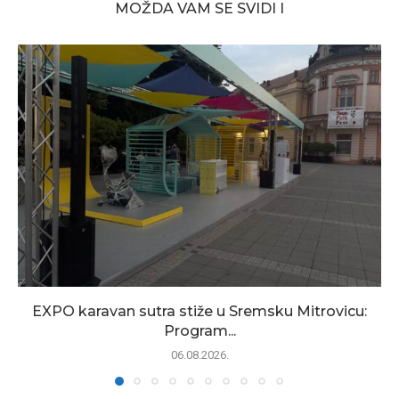
MOŽDA VAM SE SVIDI I
EXPO karavan sutra stiže u Sremsku Mitrovicu:
Program...
06.08.2026.