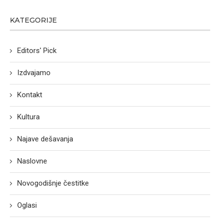
KATEGORIJE
Editors' Pick
Izdvajamo
Kontakt
Kultura
Najave dešavanja
Naslovne
Novogodišnje čestitke
Oglasi