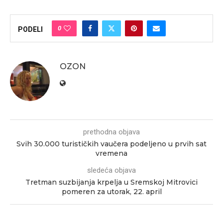
0
PODELI
OZON
prethodna objava
Svih 30.000 turističkih vaučera podeljeno u prvih sat
vremena
sledeća objava
Tretman suzbijanja krpelja u Sremskoj Mitrovici
pomeren za utorak, 22. april