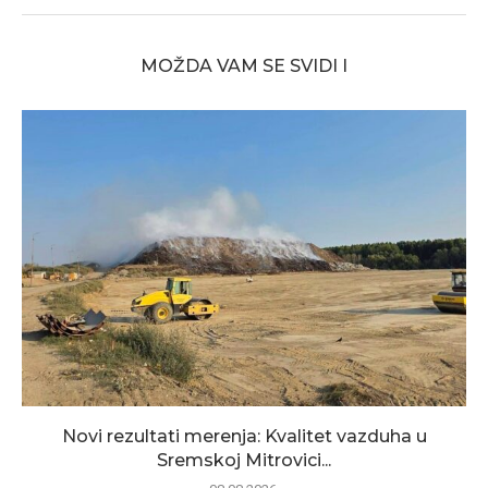
MOŽDA VAM SE SVIDI I
Novi rezultati merenja: Kvalitet vazduha u
Sremskoj Mitrovici...