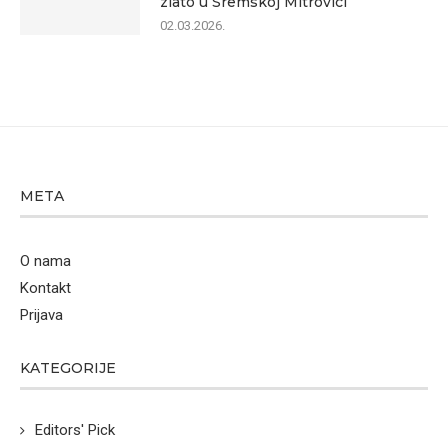
zlato u Sremskoj Mitrovici
02.03.2026.
META
O nama
Kontakt
Prijava
KATEGORIJE
Editors' Pick