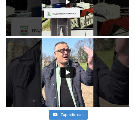
Zapratite nas