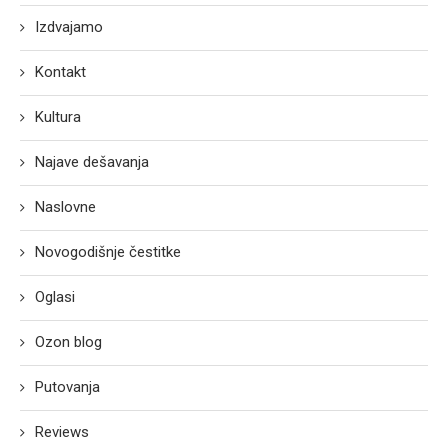
Izdvajamo
Kontakt
Kultura
Najave dešavanja
Naslovne
Novogodišnje čestitke
Oglasi
Ozon blog
Putovanja
Reviews