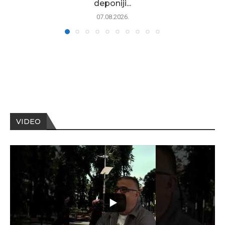
deponiji...
07.08.2026.
VIDEO