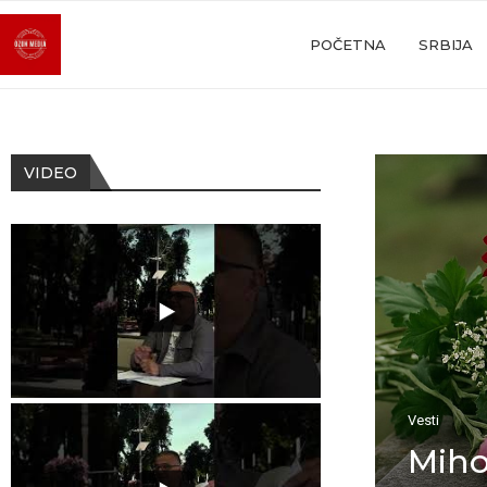
POČETNA
SRBIJA
VIDEO
Vesti
Miho