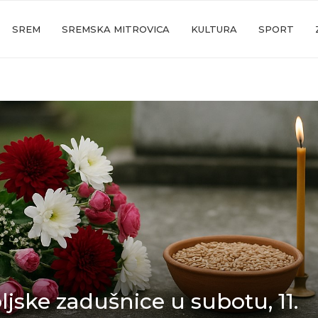
SREM
SREMSKA MITROVICA
KULTURA
SPORT
ljske zadušnice u subotu, 11.