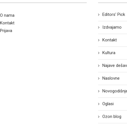
Editors' Pick
O nama
Kontakt
Izdvajamo
Prijava
Kontakt
Kultura
Najave dešav
Naslovne
Novogodišnje
Oglasi
Ozon blog