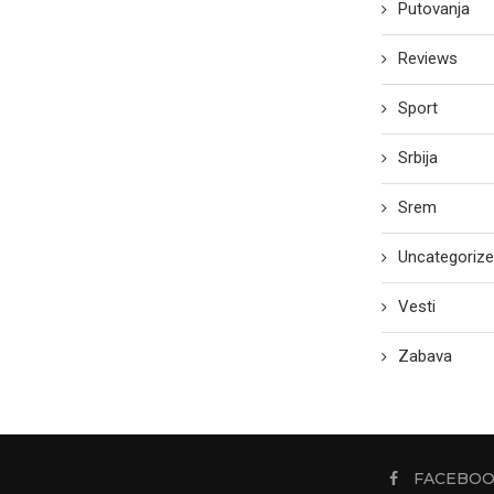
Putovanja
Reviews
Sport
Srbija
Srem
Uncategoriz
Vesti
Zabava
FACEBO