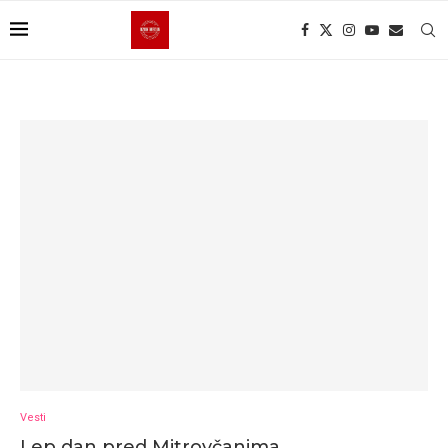
Vesti
Lep dan pred Mitrovčanima