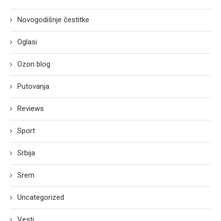
Novogodišnje čestitke
Oglasi
Ozon blog
Putovanja
Reviews
Sport
Srbija
Srem
Uncategorized
Vesti