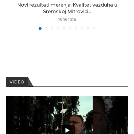
Novi rezultati merenja: Kvalitet vazduha u
Sremskoj Mitrovici...
08.08.2026.
VIDEO