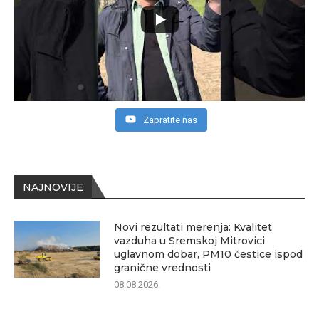
Zapratite nas
NAJNOVIJE
Novi rezultati merenja: Kvalitet
vazduha u Sremskoj Mitrovici
uglavnom dobar, PM10 čestice ispod
granične vrednosti
08.08.2026.