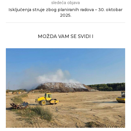
sledeća objava
Isključenja struje zbog planiranih radova – 30. oktobar
2025.
MOŽDA VAM SE SVIDI I